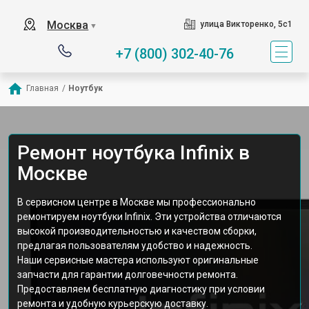
Москва
улица Викторенко, 5с1
▼
+7 (800) 302-40-76
Главная
/
Ноутбук
Ремонт ноутбука Infinix в
Москве
В сервисном центре в Москве мы профессионально
ремонтируем ноутбуки Infinix. Эти устройства отличаются
высокой производительностью и качеством сборки,
предлагая пользователям удобство и надежность.
Наши сервисные мастера используют оригинальные
запчасти для гарантии долговечности ремонта.
Предоставляем бесплатную диагностику при условии
ремонта и удобную курьерскую доставку.