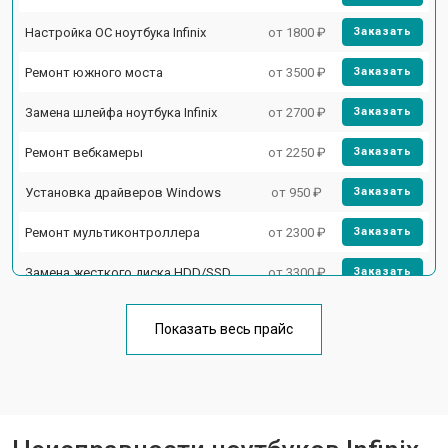
Настройка ОС ноутбука Infinix
от 1800 ₽
Заказать
Ремонт южного моста
от 3500 ₽
Заказать
Замена шлейфа ноутбука Infinix
от 2700 ₽
Заказать
Ремонт вебкамеры
от 2250 ₽
Заказать
Установка драйверов Windows
от 950 ₽
Заказать
Ремонт мультиконтроллера
от 2300 ₽
Заказать
Замена жесткого диска HDD/SSD
от 3300 ₽
Заказать
Замена разъема HDMI
от 3800 ₽
Заказать
Показать весь прайс
Замена тачпада ноутбука Infinix
от 1500 ₽
Заказать
Замена клавиатуры
от 2900 ₽
Заказать
Замена аккумулятора
от 1200 ₽
Заказать