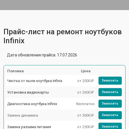
Прайс-лист на ремонт ноутбуков
Infinix
Дата обновления прайса: 17.07.2026
Поломка
Цена
Чистка от пыли ноутбука Infinix
от 2000 ₽
Заказать
Установка видеокарты
от 2600 ₽
Заказать
Диагностика ноутбука Infinix
бесплатно
Заказать
Замена динамика
от 3000 ₽
Заказать
Замена разъема питания
от 2500 ₽
Заказать