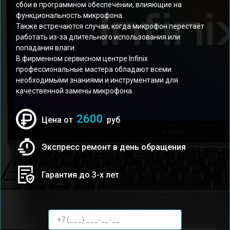
сбои в программном обеспечении, влияющие на
функциональность микрофона.
Также встречаются случаи, когда микрофон перестаёт
работать из-за длительного использования или
попадания влаги.
В фирменном сервисном центре Infinix
профессиональные мастера обладают всеми
необходимыми знаниями и инструментами для
качественной замены микрофона.
2600
Цена от
руб
Экспресс ремонт в день обращения
Гарантия до 3-х лет