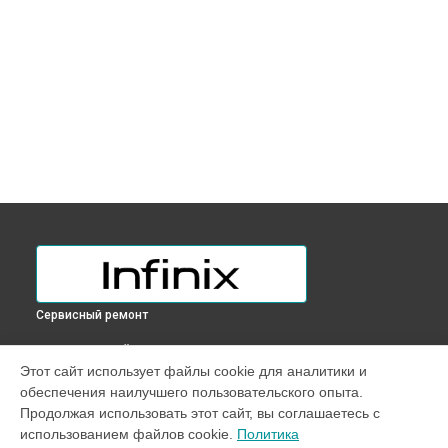
Сервисный ремонт
ВЫБЕРИ СВОЙ ГОРОД
Этот сайт использует файлы cookie для аналитики и
Замена микрофона ноутбука INBOOK X2 PLUS Infinix в
обеспечения наилучшего пользовательского опыта.
Краснодаре
Продолжая использовать этот сайт, вы соглашаетесь с
Замена микрофона ноутбука INBOOK X2 PLUS Infinix в
использованием файлов cookie.
Политика
Ростове-на-Дону