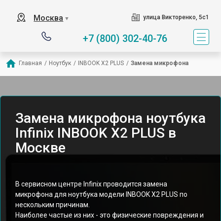
Москва
улица Викторенко, 5с1
▼
+7 (800) 302-40-76
Главная
/
Ноутбук
/
INBOOK X2 PLUS
/
Замена микрофона
Замена микрофона ноутбука
Infinix INBOOK X2 PLUS в
Москве
В сервисном центре Infinix проводится замена
микрофона для ноутбука модели INBOOK X2 PLUS по
нескольким причинам.
Наиболее частые из них - это физические повреждения и