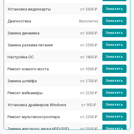
Установка видеокарты
от 2600 ₽
Заказать
Диагностика
бесплатно
Заказать
Замена динамика
от 3000 ₽
Заказать
Замена разъема питания
от 2500 ₽
Заказать
Настройка ОС
от 1800 ₽
Заказать
Ремонт южного моста
от 3500 ₽
Заказать
Замена шлейфа
от 2700 ₽
Заказать
Ремонт вебкамеры
от 2250 ₽
Заказать
Установка драйверов Windows
от 950 ₽
Заказать
Ремонт мультиконтроллера
от 2300 ₽
Заказать
Замена жесткого диска HDD/SSD
от 3300 ₽
Заказать