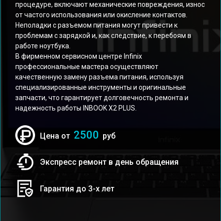
процедуре, включают механические повреждения, износ
от частого использования или окисление контактов.
Неполадки с разъемом питания могут привести к
проблемам с зарядкой и, как следствие, к перебоям в
работе ноутбука.
В фирменном сервисном центре Infinix
профессиональные мастера осуществляют
качественную замену разъема питания, используя
специализированные инструменты и оригинальные
запчасти, что гарантирует долговечность ремонта и
надежность работы INBOOK X2 PLUS.
2500
Цена от
руб
Экспресс ремонт в день обращения
Гарантия до 3-х лет