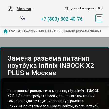
Москва
улица Викторенко, 5с1
▼
+7 (800) 302-40-76
Главная
/
Ноутбук
/
INBOOK X2 PLUS
/
Замена разъема питания
Замена разъема питания
ноутбука Infinix INBOOK X2
PLUS в Москве
Неисправный разъем питания на ноутбуке Infinix INBOOK
X2 PLUS часто требует замены, так как это критичный
компонент для функционирования устройства.
Причины, по которым возникает необходимость в такой