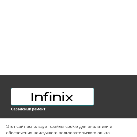
Сервисный ремонт
ВЫБЕРИ СВОЙ ГОРОД
Этот сайт использует файлы cookie для аналитики и
Замена разъема питания ноутбука INBOOK X2 PLUS Infinix в
обеспечения наилучшего пользовательского опыта.
Краснодаре