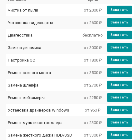
Чистка от пыли
от 2000 ₽
Заказать
Установка видеокарты
от 2600 ₽
Заказать
Диагностика
бесплатно
Заказать
Замена динамика
от 3000 ₽
Заказать
Настройка ОС
от 1800 ₽
Заказать
Ремонт южного моста
от 3500 ₽
Заказать
Замена шлейфа
от 2700 ₽
Заказать
Ремонт вебкамеры
от 2250 ₽
Заказать
Установка драйверов Windows
от 950 ₽
Заказать
Ремонт мультиконтроллера
от 2300 ₽
Заказать
Замена жесткого диска HDD/SSD
от 3300 ₽
Заказать