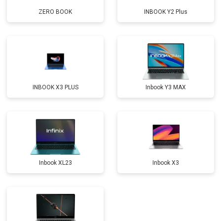
ZERO BOOK
INBOOK Y2 Plus
Прошивка BIOS
от 1500 ₽
Заказать
Замена северного моста
от 3500 ₽
Заказать
Ремонт петель
от 3990 ₽
Заказать
INBOOK X3 PLUS
Inbook Y3 MAX
Inbook XL23
Inbook X3