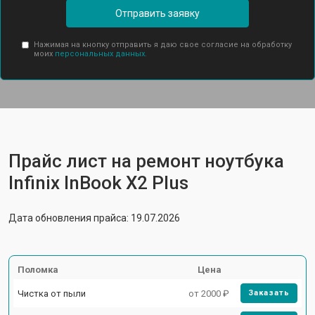
Отправить заявку
Нажимая на кнопку отправить я даю свое согласие на обработку
моих
персональных данных.
Прайс лист на ремонт ноутбука
Infinix InBook X2 Plus
Дата обновления прайса: 19.07.2026
Поломка
Цена
Чистка от пыли
от 2000 ₽
Заказать