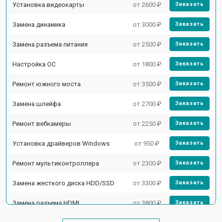
Установка видеокарты
от 2600 ₽
Заказать
Замена динамика
от 3000 ₽
Заказать
Замена разъема питания
от 2500 ₽
Заказать
Настройка ОС
от 1800 ₽
Заказать
Ремонт южного моста
от 3500 ₽
Заказать
Замена шлейфа
от 2700 ₽
Заказать
Ремонт вебкамеры
от 2250 ₽
Заказать
Установка драйверов Windows
от 950 ₽
Заказать
Ремонт мультиконтроллера
от 2300 ₽
Заказать
Замена жесткого диска HDD/SSD
от 3300 ₽
Заказать
Замена разъема HDMI
от 3800 ₽
Заказать