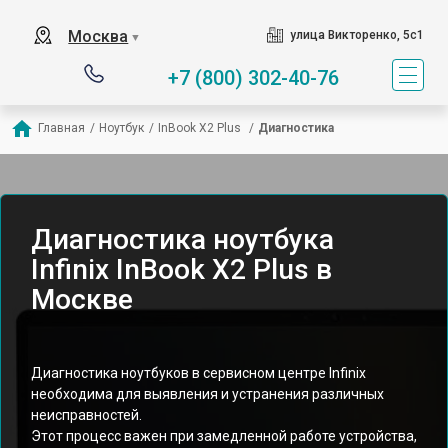
Москва
улица Викторенко, 5с1
▼
+7 (800) 302-40-76
Главная
/
Ноутбук
/
InBook X2 Plus 
/
Диагностика
Диагностика ноутбука
Infinix InBook X2 Plus в
Москве
Диагностика ноутбуков в сервисном центре Infinix
необходима для выявления и устранения различных
неисправностей.
Этот процесс важен при замедленной работе устройства,