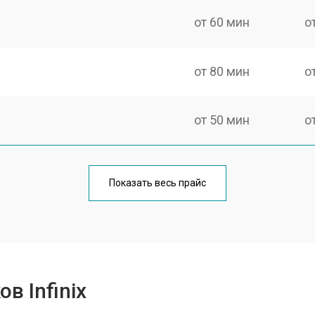
от 60 мин
о
от 80 мин
о
от 50 мин
о
от 100 мин
о
Показать весь прайс
от 60 мин
о
от 80 мин
о
в Infinix
от 80 мин
о