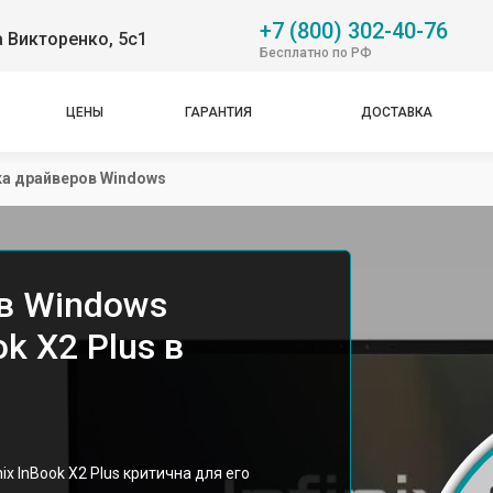
+7 (800) 302-40-76
 Викторенко, 5с1
Бесплатно по РФ
ЦЕНЫ
ГАРАНТИЯ
ДОСТАВКА
а драйверов Windows
в Windows
ok X2 Plus в
ix InBook X2 Plus критична для его