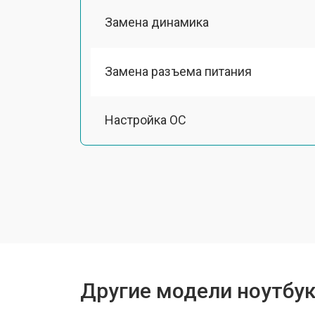
Замена динамика
Замена разъема питания
Настройка ОС
Ремонт южного моста
Замена шлейфа
Ремонт вебкамеры
Другие модели ноутбуко
Ремонт мультиконтроллера