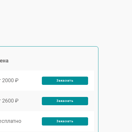
ена
т 2000 ₽
Заказать
т 2600 ₽
Заказать
есплатно
Заказать