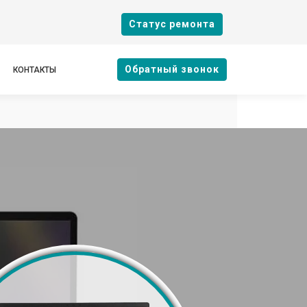
Cтатус ремонта
Oбратный звонок
КОНТАКТЫ