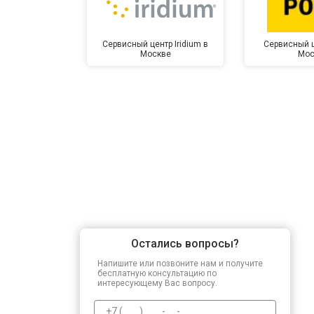
Прошивка BIOS
Сервисный центр Iridium в
Сервисный ц
Москве
Мос
Замена северного моста
Ремонт петель
Остались вопросы?
Напишите или позвоните нам и получите
бесплатную консультацию по
интересующему Вас вопросу.