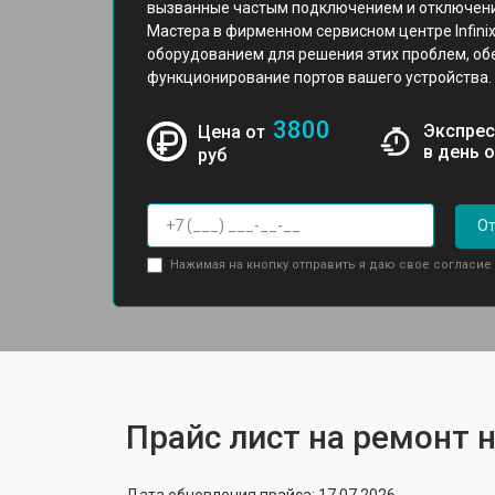
вызванные частым подключением и отключени
Мастера в фирменном сервисном центре Infin
оборудованием для решения этих проблем, об
функционирование портов вашего устройства.
3800
Экспрес
Цена от
в день 
руб
От
Нажимая на кнопку отправить я даю свое согласие
Прайс лист на ремонт но
Дата обновления прайса: 17.07.2026