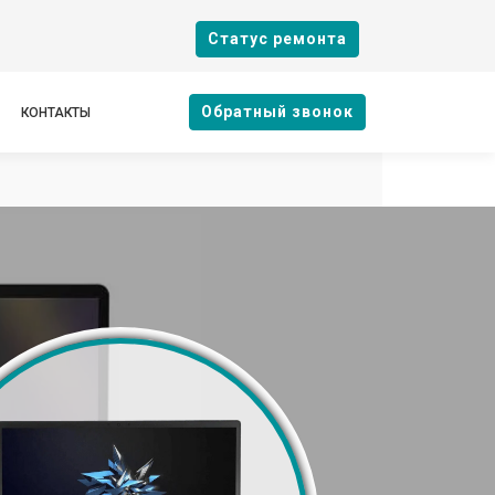
Cтатус ремонта
Oбратный звонок
КОНТАКТЫ