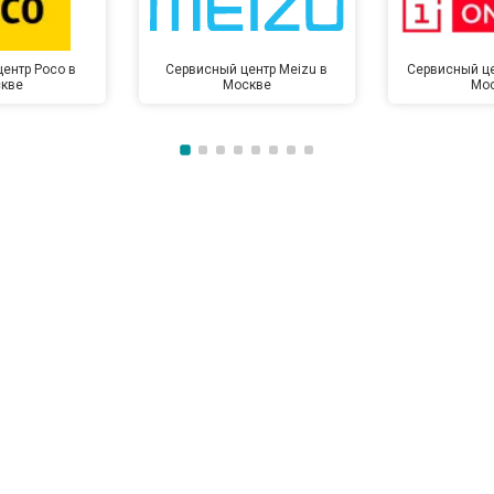
от 50 мин
о
ентр Poco в
Сервисный центр Meizu в
Сервисный це
кве
Москве
Мо
от 100 мин
о
от 70 мин
о