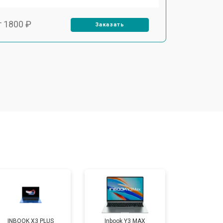
т 1800 ₽
Заказать
т 3500 ₽
Заказать
т 2700 ₽
Заказать
т 2250 ₽
Заказать
т 950 ₽
Заказать
т 2300 ₽
Заказать
INBOOK X3 PLUS
Inbook Y3 MAX