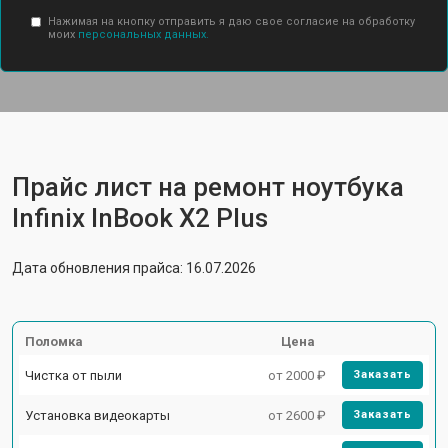
Нажимая на кнопку отправить я даю свое согласие на обработку
моих
персональных данных.
Прайс лист на ремонт ноутбука
Infinix InBook X2 Plus
Дата обновления прайса: 16.07.2026
Поломка
Цена
Чистка от пыли
от 2000 ₽
Заказать
Установка видеокарты
от 2600 ₽
Заказать