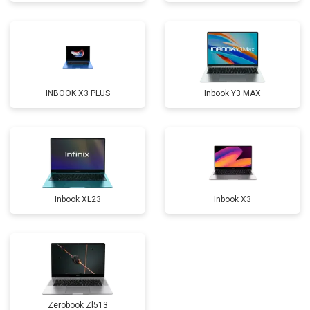
Замена северного моста
от 3500 ₽
Заказать
Ремонт петель
от 3990 ₽
Заказать
INBOOK X3 PLUS
Inbook Y3 MAX
Inbook XL23
Inbook X3
Zerobook Zl513