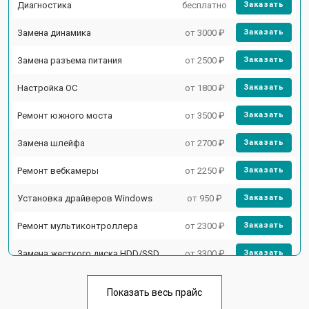
Диагностика
бесплатно
Заказать
Замена динамика
от 3000 ₽
Заказать
Замена разъема питания
от 2500 ₽
Заказать
Настройка ОС
от 1800 ₽
Заказать
Ремонт южного моста
от 3500 ₽
Заказать
Замена шлейфа
от 2700 ₽
Заказать
Ремонт вебкамеры
от 2250 ₽
Заказать
Установка драйверов Windows
от 950 ₽
Заказать
Ремонт мультиконтроллера
от 2300 ₽
Заказать
Замена жесткого диска HDD/SSD
от 3300 ₽
Заказать
Замена разъема HDMI
от 3800 ₽
Заказать
Показать весь прайс
Замена тачпада
от 1500 ₽
Заказать