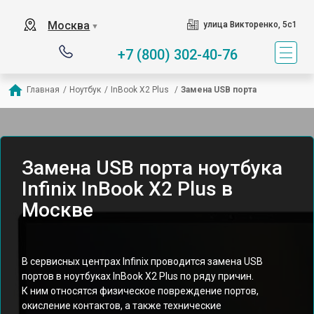
Москва
улица Викторенко, 5с1
▼
+7 (800) 302-40-76
Главная
/
Ноутбук
/
InBook X2 Plus 
/
Замена USB порта
Замена USB порта ноутбука
Infinix InBook X2 Plus в
Москве
В сервисных центрах Infinix проводится замена USB
портов в ноутбуках InBook X2 Plus по ряду причин.
К ним относятся физическое повреждение портов,
окисление контактов, а также технические