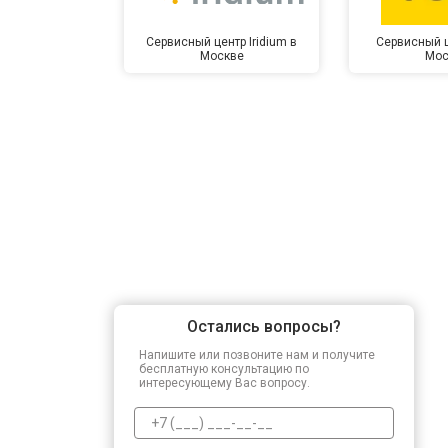
Сервисный центр Iridium в
Сервисный ц
Москве
Мос
Замена северного моста
Ремонт петель
Остались вопросы?
Напишите или позвоните нам и получите
бесплатную консультацию по
интересующему Вас вопросу.