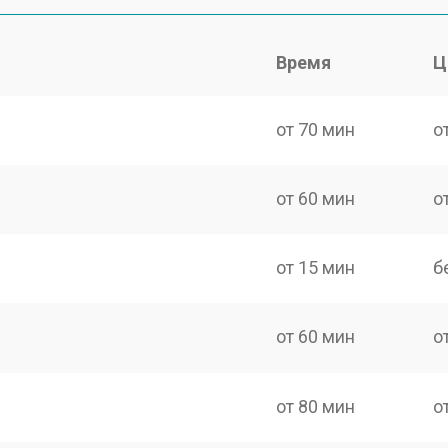
Время
Ц
от 70 мин
о
от 60 мин
о
от 15 мин
б
от 60 мин
о
от 80 мин
о