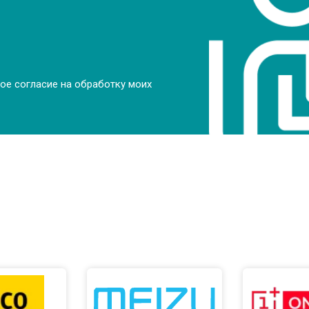
от 70 мин
о
от 70 мин
о
ое согласие на обработку моих
от 70 мин
о
от 80 мин
о
от 60 мин
о
от 50 мин
о
от 50 мин
о