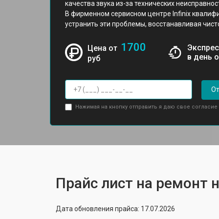
качества звука из-за технических неисправнос
В фирменном сервисном центре Infinix квали
устранить эти проблемы, восстанавливая чисто
1700
Экспрес
Цена от
в день 
руб
От
Нажимая на кнопку отправить я даю свое согласие
Прайс лист на ремонт но
Дата обновления прайса: 17.07.2026