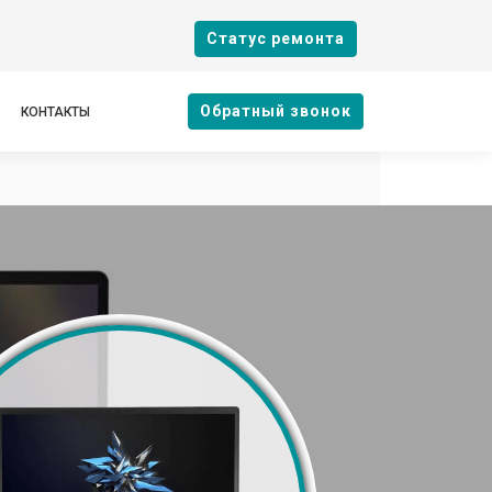
Cтатус ремонта
Oбратный звонок
КОНТАКТЫ