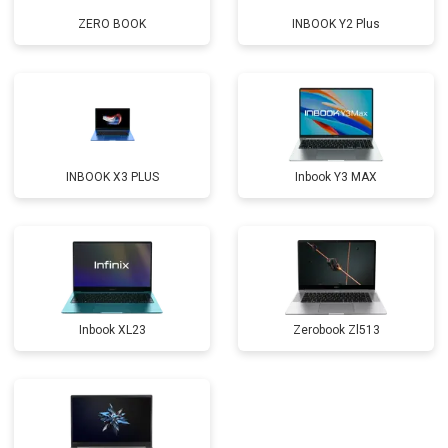
ZERO BOOK
INBOOK Y2 Plus
Прошивка BIOS
от 1500 ₽
Заказать
Замена северного моста
от 3500 ₽
Заказать
Ремонт петель
от 3990 ₽
Заказать
INBOOK X3 PLUS
Inbook Y3 MAX
Inbook XL23
Zerobook Zl513