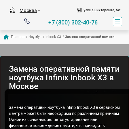
Москва
улица Викторенко, 5с1
▼
+7 (800) 302-40-76
Главная
/
Ноутбук
/
Inbook X3
/
Замена оперативной памяти
Замена оперативной памяти
ноутбука Infinix Inbook X3 в
Москве
Замена оперативки ноутбука Infinix Inbook X3 в сервисном
центре может быть необходима по различным причинам.
Одной из основных является устаревание или
физическое повреждение памяти, что приводит к