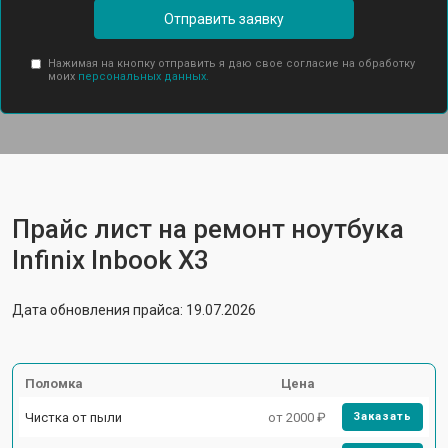
Отправить заявку
Нажимая на кнопку отправить я даю свое согласие на обработку
моих
персональных данных.
Прайс лист на ремонт ноутбука
Infinix Inbook X3
Дата обновления прайса: 19.07.2026
Поломка
Цена
Чистка от пыли
от 2000 ₽
Заказать