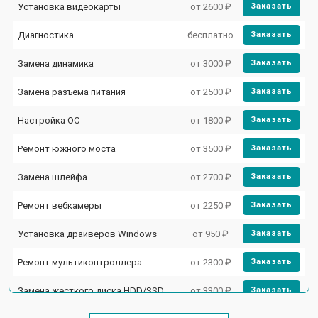
Установка видеокарты
от 2600 ₽
Заказать
Диагностика
бесплатно
Заказать
Замена динамика
от 3000 ₽
Заказать
Замена разъема питания
от 2500 ₽
Заказать
Настройка ОС
от 1800 ₽
Заказать
Ремонт южного моста
от 3500 ₽
Заказать
Замена шлейфа
от 2700 ₽
Заказать
Ремонт вебкамеры
от 2250 ₽
Заказать
Установка драйверов Windows
от 950 ₽
Заказать
Ремонт мультиконтроллера
от 2300 ₽
Заказать
Замена жесткого диска HDD/SSD
от 3300 ₽
Заказать