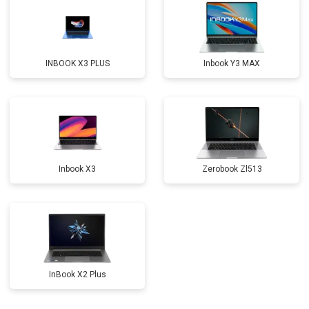
Замена северного моста
от 3500 ₽
Заказать
Ремонт петель
от 3990 ₽
Заказать
INBOOK X3 PLUS
Inbook Y3 MAX
Inbook X3
Zerobook Zl513
InBook X2 Plus