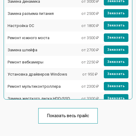
Замена динамика
от 3000 ₽
Заказать
Замена разъема питания
от 2500 ₽
Заказать
Настройка ОС
от 1800 ₽
Заказать
Ремонт южного моста
от 3500 ₽
Заказать
Замена шлейфа
от 2700 ₽
Заказать
Ремонт вебкамеры
от 2250 ₽
Заказать
Установка драйверов Windows
от 950 ₽
Заказать
Ремонт мультиконтроллера
от 2300 ₽
Заказать
Замена жесткого диска HDD/SSD
от 3300 ₽
Заказать
Замена разъема HDMI
от 3800 ₽
Заказать
Показать весь прайс
Замена тачпада
от 1500 ₽
Заказать
Замена клавиатуры
от 2900 ₽
Заказать