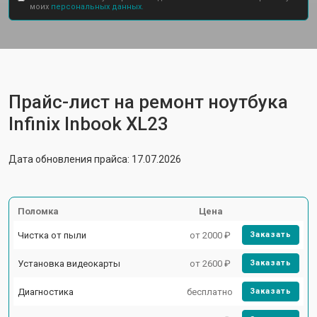
моих
персональных данных.
Прайс-лист на ремонт ноутбука
Infinix Inbook XL23
Дата обновления прайса: 17.07.2026
Поломка
Цена
Чистка от пыли
от 2000 ₽
Заказать
Установка видеокарты
от 2600 ₽
Заказать
Диагностика
бесплатно
Заказать