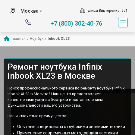
Москва
улица Викторенко, 5с1
▼
+7 (800) 302-40-76
Главная
/
Ноутбук
/
Inbook XL23
Ремонт ноутбука Infinix
Inbook XL23 в Москве
Поиск профессионального сервиса по ремонту ноутбука Infinix
Inbook XL23 в Москве? Наш центр предоставляет
качественные услуги с быстрым восстановлением
функциональности вашего устройства.
Наши ключевые преимущества:
Опытные специалисты с глубокими знаниями техники.
Применение современных методов диагностики и