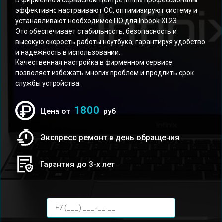
В фирменном сервисном центре Infinix профессионалы
эффективно настраивают ОС, оптимизируют систему и
устанавливают необходимое ПО для Inbook XL23.
Это обеспечивает стабильность, безопасность и
высокую скорость работы ноутбука, гарантируя удобство
и надежность в использовании.
Качественная настройка в фирменном сервисе
позволяет избежать многих проблем и продлить срок
службы устройства.
1800
Цена от
руб
Экспресс ремонт в день обращения
Гарантия до 3-х лет