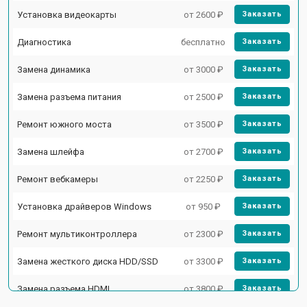
Установка видеокарты
от 2600 ₽
Заказать
Диагностика
бесплатно
Заказать
Замена динамика
от 3000 ₽
Заказать
Замена разъема питания
от 2500 ₽
Заказать
Ремонт южного моста
от 3500 ₽
Заказать
Замена шлейфа
от 2700 ₽
Заказать
Ремонт вебкамеры
от 2250 ₽
Заказать
Установка драйверов Windows
от 950 ₽
Заказать
Ремонт мультиконтроллера
от 2300 ₽
Заказать
Замена жесткого диска HDD/SSD
от 3300 ₽
Заказать
Замена разъема HDMI
от 3800 ₽
Заказать