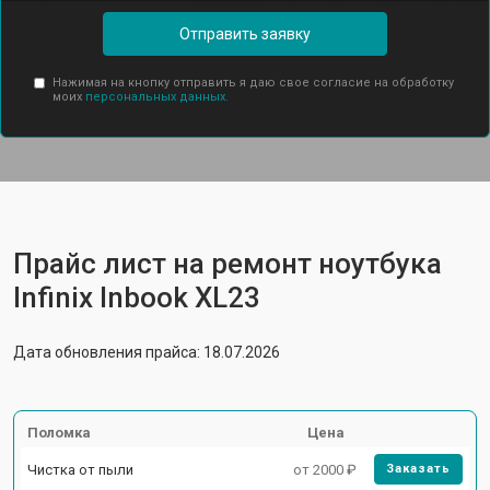
Отправить заявку
Нажимая на кнопку отправить я даю свое согласие на обработку
моих
персональных данных.
Прайс лист на ремонт ноутбука
Infinix Inbook XL23
Дата обновления прайса: 18.07.2026
Поломка
Цена
Чистка от пыли
от 2000 ₽
Заказать