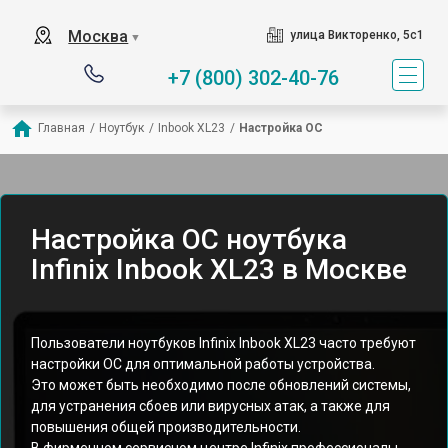
Москва
улица Викторенко, 5с1
▼
+7 (800) 302-40-76
Главная
/
Ноутбук
/
Inbook XL23
/
Настройка ОС
Настройка ОС ноутбука
Infinix Inbook XL23 в Москве
Пользователи ноутбуков Infinix Inbook XL23 часто требуют
настройки ОС для оптимальной работы устройства.
Это может быть необходимо после обновлений системы,
для устранения сбоев или вирусных атак, а также для
повышения общей производительности.