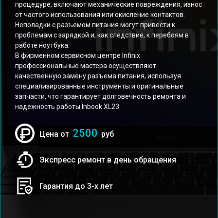
процедуре, включают механические повреждения, износ
от частого использования или окисление контактов.
Неполадки с разъемом питания могут привести к
проблемам с зарядкой и, как следствие, к перебоям в
работе ноутбука.
В фирменном сервисном центре Infinix
профессиональные мастера осуществляют
качественную замену разъема питания, используя
специализированные инструменты и оригинальные
запчасти, что гарантирует долговечность ремонта и
надежность работы Inbook XL23.
2500
Цена от
руб
Экспресс ремонт в день обращения
Гарантия до 3-х лет