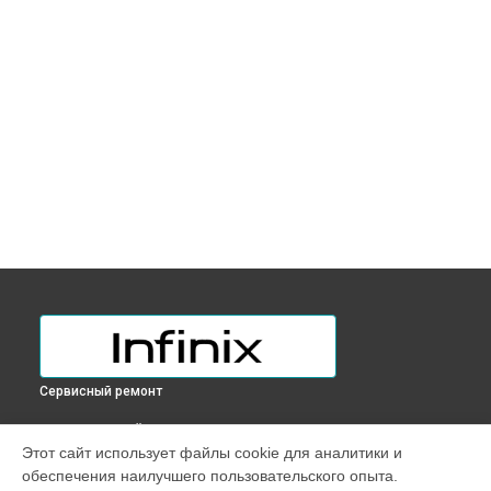
Сервисный ремонт
ВЫБЕРИ СВОЙ ГОРОД
Этот сайт использует файлы cookie для аналитики и
Замена разъема питания ноутбука Inbook XL23 Infinix в
обеспечения наилучшего пользовательского опыта.
Краснодаре