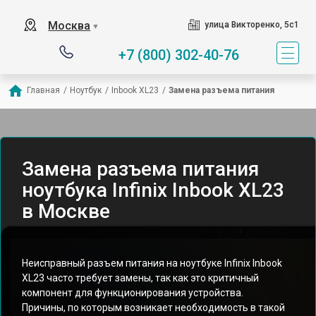
Москва
улица Викторенко, 5с1
▼
+7 (800) 302-40-76
Главная
/
Ноутбук
/
Inbook XL23
/
Замена разъема питания
Замена разъема питания
ноутбука Infinix Inbook XL23
в Москве
Неисправный разъем питания на ноутбуке Infinix Inbook
XL23 часто требует замены, так как это критичный
компонент для функционирования устройства.
Причины, по которым возникает необходимость в такой