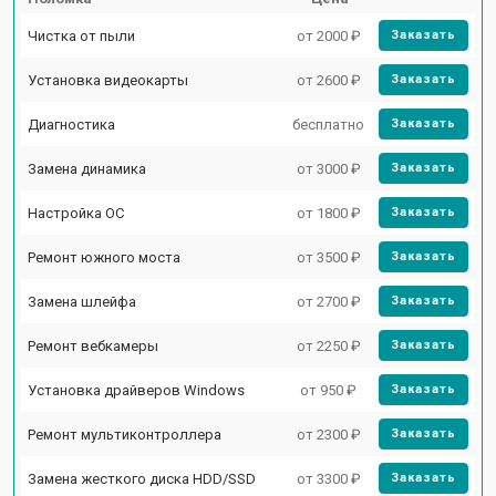
Чистка от пыли
от 2000 ₽
Заказать
Установка видеокарты
от 2600 ₽
Заказать
Диагностика
бесплатно
Заказать
Замена динамика
от 3000 ₽
Заказать
Настройка ОС
от 1800 ₽
Заказать
Ремонт южного моста
от 3500 ₽
Заказать
Замена шлейфа
от 2700 ₽
Заказать
Ремонт вебкамеры
от 2250 ₽
Заказать
Установка драйверов Windows
от 950 ₽
Заказать
Ремонт мультиконтроллера
от 2300 ₽
Заказать
Замена жесткого диска HDD/SSD
от 3300 ₽
Заказать