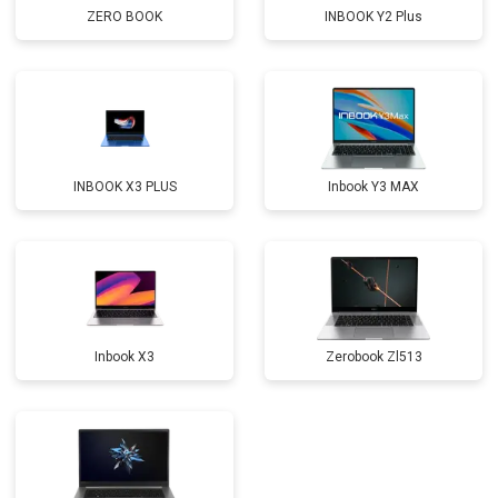
ZERO BOOK
INBOOK Y2 Plus
Прошивка BIOS
от 1500 ₽
Заказать
Замена северного моста
от 3500 ₽
Заказать
Ремонт петель
от 3990 ₽
Заказать
INBOOK X3 PLUS
Inbook Y3 MAX
Inbook X3
Zerobook Zl513