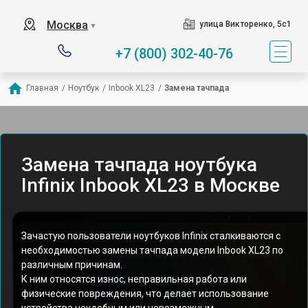
Москва
улица Викторенко, 5с1
▼
+7 (800) 302-40-76
Главная
/
Ноутбук
/
Inbook XL23
/
Замена тачпада
Замена тачпада ноутбука
Infinix Inbook XL23 в Москве
Зачастую пользователи ноутбуков Infinix сталкиваются с
необходимостью замены тачпада модели Inbook XL23 по
различным причинам.
К ним относятся износ, неправильная работа или
физические повреждения, что делает использование