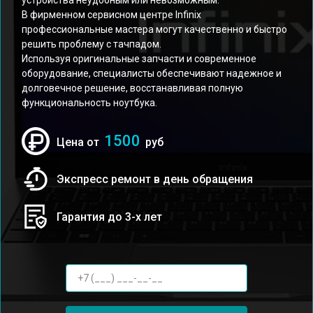
устройства неудобным или невозможным.
В фирменном сервисном центре Infinix
профессиональные мастера могут качественно и быстро
решить проблему с тачпадом.
Используя оригинальные запчасти и современное
оборудование, специалисты обеспечивают надежное и
долговечное решение, восстанавливая полную
функциональность ноутбука.
1500
Цена от
руб
Экспресс ремонт в день обращения
Гарантия до 3-х лет