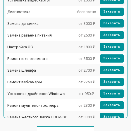
Установка видеокарты
от 2600 ₽
Диагностика
бесплатно
Заказать
Замена динамика
от 3000 ₽
Заказать
Замена разъема питания
от 2500 ₽
Заказать
Настройка ОС
от 1800 ₽
Заказать
Ремонт южного моста
от 3500 ₽
Заказать
Замена шлейфа
от 2700 ₽
Заказать
Ремонт вебкамеры
от 2250 ₽
Заказать
Установка драйверов Windows
от 950 ₽
Заказать
Ремонт мультиконтроллера
от 2300 ₽
Заказать
Замена жесткого диска HDD/SSD
от 3300 ₽
Заказать
Замена разъема HDMI
от 3800 ₽
Заказать