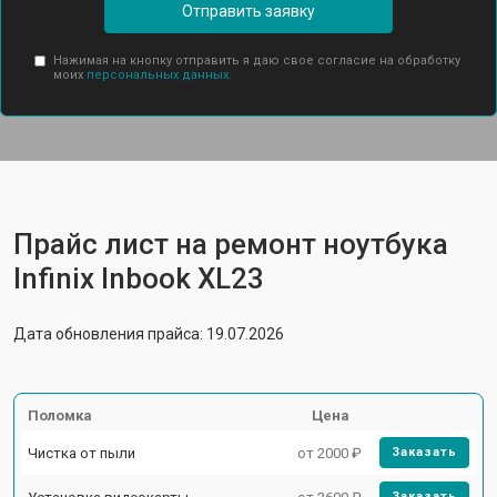
Отправить заявку
Нажимая на кнопку отправить я даю свое согласие на обработку
моих
персональных данных.
Прайс лист на ремонт ноутбука
Infinix Inbook XL23
Дата обновления прайса: 19.07.2026
Поломка
Цена
Чистка от пыли
от 2000 ₽
Заказать
Заказать