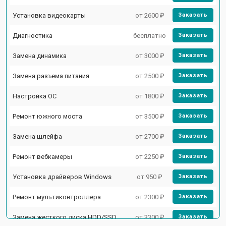
Установка видеокарты
от 2600 ₽
Заказать
Диагностика
бесплатно
Заказать
Замена динамика
от 3000 ₽
Заказать
Замена разъема питания
от 2500 ₽
Заказать
Настройка ОС
от 1800 ₽
Заказать
Ремонт южного моста
от 3500 ₽
Заказать
Замена шлейфа
от 2700 ₽
Заказать
Ремонт вебкамеры
от 2250 ₽
Заказать
Установка драйверов Windows
от 950 ₽
Заказать
Ремонт мультиконтроллера
от 2300 ₽
Заказать
Замена жесткого диска HDD/SSD
от 3300 ₽
Заказать