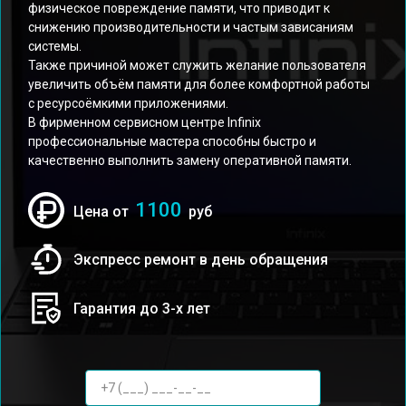
физическое повреждение памяти, что приводит к
снижению производительности и частым зависаниям
системы.
Также причиной может служить желание пользователя
увеличить объём памяти для более комфортной работы
с ресурсоёмкими приложениями.
В фирменном сервисном центре Infinix
профессиональные мастера способны быстро и
качественно выполнить замену оперативной памяти.
1100
Цена от
руб
Экспресс ремонт в день обращения
Гарантия до 3-х лет