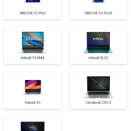
Замена микрофона
от 2600 ₽
Заказать
INBOOK Y2 Plus
INBOOK X3 PLUS
Прошивка BIOS
от 1500 ₽
Заказать
Замена северного моста
от 3500 ₽
Заказать
Ремонт петель
от 3990 ₽
Заказать
Inbook Y3 MAX
Inbook XL23
Inbook X3
Zerobook Zl513