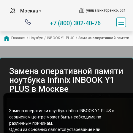
Москва
улица Викторенко, 5с1
▼
+7 (800) 302-40-76
Главная
/
Ноутбук
/
INBOOK Y1 PLUS
/
Замена оперативной памяти
Замена оперативной памяти
ноутбука Infinix INBOOK Y1
PLUS в Москве
Замена оперативки ноутбука Infinix INBOOK Y1 PLUS в
сервисном центре может быть необходима по
различным причинам.
Одной из основных является устаревание или