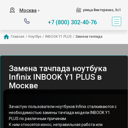
Москва
улица Викторенко, 5с1
▼
+7 (800) 302-40-76
Главная
/
Ноутбук
/
INBOOK Y1 PLUS
/
Замена тачпада
Замена тачпада ноутбука
Infinix INBOOK Y1 PLUS в
Москве
Зачастую пользователи ноутбуков Infinix сталкиваются с
необходимостью замены тачпада модели INBOOK Y1
PLUS по различным причинам.
К ним относятся износ, неправильная работа или