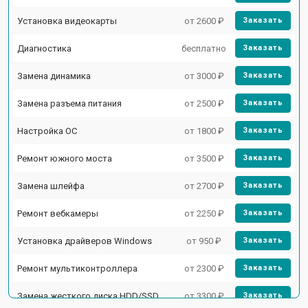
Установка видеокарты
от 2600 ₽
Заказать
Диагностика
бесплатно
Заказать
Замена динамика
от 3000 ₽
Заказать
Замена разъема питания
от 2500 ₽
Заказать
Настройка ОС
от 1800 ₽
Заказать
Ремонт южного моста
от 3500 ₽
Заказать
Замена шлейфа
от 2700 ₽
Заказать
Ремонт вебкамеры
от 2250 ₽
Заказать
Установка драйверов Windows
от 950 ₽
Заказать
Ремонт мультиконтроллера
от 2300 ₽
Заказать
Замена жесткого диска HDD/SSD
от 3300 ₽
Заказать