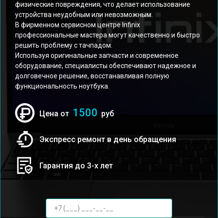
физические повреждения, что делает использование
устройства неудобным или невозможным.
В фирменном сервисном центре Infinix
профессиональные мастера могут качественно и быстро
решить проблему с тачпадом.
Используя оригинальные запчасти и современное
оборудование, специалисты обеспечивают надежное и
долговечное решение, восстанавливая полную
функциональность ноутбука.
1500
Цена от
руб
Экспресс ремонт в день обращения
Гарантия до 3-х лет