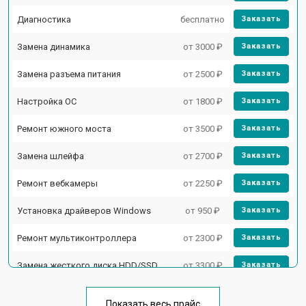
Диагностика
бесплатно
Заказать
Замена динамика
от 3000 ₽
Заказать
Замена разъема питания
от 2500 ₽
Заказать
Настройка ОС
от 1800 ₽
Заказать
Ремонт южного моста
от 3500 ₽
Заказать
Замена шлейфа
от 2700 ₽
Заказать
Ремонт вебкамеры
от 2250 ₽
Заказать
Установка драйверов Windows
от 950 ₽
Заказать
Ремонт мультиконтроллера
от 2300 ₽
Заказать
Замена жесткого диска HDD/SSD
от 3300 ₽
Заказать
Замена разъема HDMI
от 3800 ₽
Заказать
Показать весь прайс