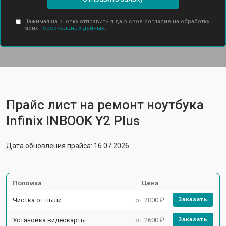
Нажимая на кнопку отправить я даю свое согласие на обработку
моих
персональных данных.
Прайс лист на ремонт ноутбука
Infinix INBOOK Y2 Plus
Дата обновления прайса: 16.07.2026
Поломка
Цена
Чистка от пыли
от 2000 ₽
Заказать
Установка видеокарты
от 2600 ₽
Заказать