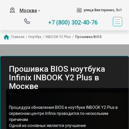
Москва
улица Викторенко, 5с1
▼
+7 (800) 302-40-76
Главная
/
Ноутбук
/
INBOOK Y2 Plus
/
Прошивка BIOS
Прошивка BIOS ноутбука
Infinix INBOOK Y2 Plus в
Москве
Процедура обновления BIOS в ноутбуке INBOOK Y2 Plus в
сервисном центре Infinix проводится по нескольким
причинам.
Одной из основных является улучшение