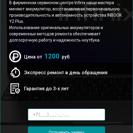
В фирменном сервисном центре Infinix наши мастера
меняют аккумулятор, восстанавливая первоначальную
производительность и автономность устройства INBOOK
Y2 Plus.
Использование оригинальных аккумуляторов и
современных методов ремонта обеспечивает
долгосрочную работу и надежность ноутбука.
1200
Цена от
руб
Экспресс ремонт в день обращения
Гарантия до 3-х лет
Отправить заявку