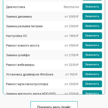
Диагностика
бесплатно
Заказать
Замена динамика
от 3000 ₽
Заказать
Замена разъема питания
от 2500 ₽
Заказать
Настройка ОС
от 1800 ₽
Заказать
Ремонт южного моста
от 3500 ₽
Заказать
Замена шлейфа
от 2700 ₽
Заказать
Ремонт вебкамеры
от 2250 ₽
Заказать
Установка драйверов Windows
от 950 ₽
Заказать
Ремонт мультиконтроллера
от 2300 ₽
Заказать
Замена жесткого диска HDD/SSD
от 3300 ₽
Заказать
Замена разъема HDMI
от 3800 ₽
Заказать
Показать весь прайс