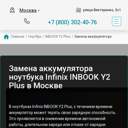
Москва
улица Викторенко, 5с1
▼
+7 (800) 302-40-76
Главная
/
Ноутбук
/
INBOOK Y2 Plus
/
Замена аккумулятора
Замена аккумулятора
ноутбука Infinix INBOOK Y2
Plus в Москве
В ноутбуках Infinix INBOOK Y2 Plus, с течением времени
аккумулятор может терять свою зарядную способность.
Это проявляется в снижении времени автономной
работы, длительном заряде или отказе от зарядки.