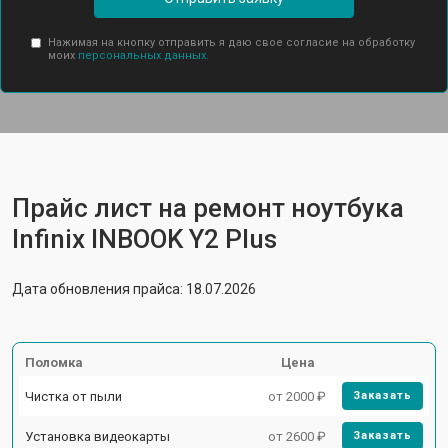
Нажимая на кнопку отправить я даю свое согласие на обработку
моих
персональных данных.
Прайс лист на ремонт ноутбука
Infinix INBOOK Y2 Plus
Дата обновления прайса: 18.07.2026
Поломка
Цена
Чистка от пыли
от 2000 ₽
Заказать
Установка видеокарты
от 2600 ₽
Заказать