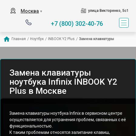
Москва
улица Викторенко, 5с1
▼
+7 (800) 302-40-76
Главная
/
Ноутбук
/
INBOOK Y2 Plus
/
Замена клавиатуры
Замена клавиатуры
ноутбука Infinix INBOOK Y2
Plus в Москве
Замена клавиатуры ноутбука Infinix в сервисном центре
осуществляется для устранения проблем, связанных с её
функциональностью.
К таким проблемам относятся залипание клавиш,