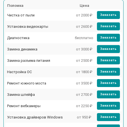
Поломка
Цена
Чистка от пыли
от 2000 ₽
Заказать
Установка видеокарты
от 2600 ₽
Заказать
Диагностика
бесплатно
Заказать
Замена динамика
от 3000 ₽
Заказать
Замена разъема питания
от 2500 ₽
Заказать
Настройка ОС
от 1800 ₽
Заказать
Ремонт южного моста
от 3500 ₽
Заказать
Замена шлейфа
от 2700 ₽
Заказать
Ремонт вебкамеры
от 2250 ₽
Заказать
Установка драйверов Windows
от 950 ₽
Заказать