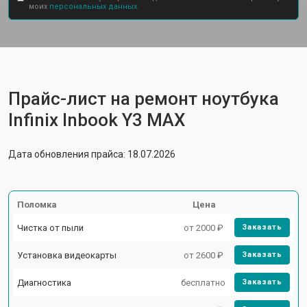
моих
персональных данных.
Прайс-лист на ремонт ноутбука
Infinix Inbook Y3 MAX
Дата обновления прайса: 18.07.2026
Поломка
Цена
Чистка от пыли
от 2000 ₽
Заказать
Установка видеокарты
от 2600 ₽
Заказать
Диагностика
бесплатно
Заказать