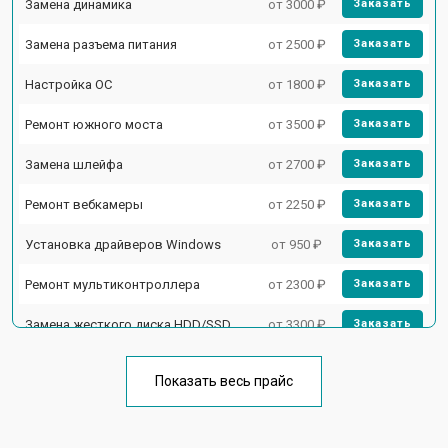
Замена динамика
от 3000 ₽
Заказать
Замена разъема питания
от 2500 ₽
Заказать
Настройка ОС
от 1800 ₽
Заказать
Ремонт южного моста
от 3500 ₽
Заказать
Замена шлейфа
от 2700 ₽
Заказать
Ремонт вебкамеры
от 2250 ₽
Заказать
Установка драйверов Windows
от 950 ₽
Заказать
Ремонт мультиконтроллера
от 2300 ₽
Заказать
Замена жесткого диска HDD/SSD
от 3300 ₽
Заказать
Замена разъема HDMI
от 3800 ₽
Заказать
Показать весь прайс
Замена тачпада
от 1500 ₽
Заказать
Замена клавиатуры
от 2900 ₽
Заказать