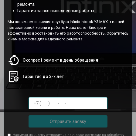
ремонта.
Гарантия на все выполненные работы.
Мы понимаем значение ноутбука Infinix Inbook Y3 MAX в вашей
повседневной жизни и работе. Наша цель - быстро и
эффективно восстановить его работоспособность. Обратитесь
к нам в Москве для надежного ремонта.
Экспрес1 ремонт в день обращения
Гарантия до 3-х лет
Отправить заявку
Нажимая на кнопку отправить я даю свое согласие на обработку