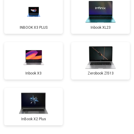
Замена северного моста
от 3500 ₽
Заказать
Ремонт петель
от 3990 ₽
Заказать
INBOOK X3 PLUS
Inbook XL23
Inbook X3
Zerobook Zl513
InBook X2 Plus