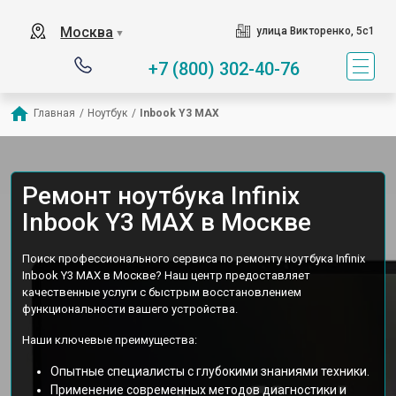
Москва
улица Викторенко, 5с1
▼
+7 (800) 302-40-76
Главная
/
Ноутбук
/
Inbook Y3 MAX
Ремонт ноутбука Infinix
Inbook Y3 MAX в Москве
Поиск профессионального сервиса по ремонту ноутбука Infinix
Inbook Y3 MAX в Москве? Наш центр предоставляет
качественные услуги с быстрым восстановлением
функциональности вашего устройства.
Наши ключевые преимущества:
Опытные специалисты с глубокими знаниями техники.
Применение современных методов диагностики и