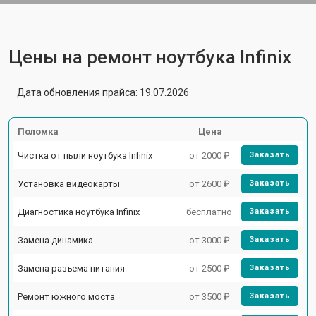
Цены на ремонт ноутбука Infinix
Дата обновления прайса: 19.07.2026
Поломка
Цена
Чистка от пыли ноутбука Infinix
от 2000 ₽
Заказать
Установка видеокарты
от 2600 ₽
Заказать
Диагностика ноутбука Infinix
бесплатно
Заказать
Замена динамика
от 3000 ₽
Заказать
Замена разъема питания
от 2500 ₽
Заказать
Ремонт южного моста
от 3500 ₽
Заказать