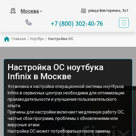
Москва
улица Викторенко, 5с1
▼
+7 (800) 302-40-76
Главная
/
Ноутбук
/
Настройка ОС
Настройка ОС ноутбука
Infinix в Москве
Установка и настройка операционной системы ноутбуков
Infinix в сервисных центрах необходима для оптимизации
производительности и улучшения пользовательского
опыта.
Причины для настройки включают медленную работу ОС,
частые сбои программ, проблемы с обновлениями или
вирусные атаки.
Настройка ОС может потребоваться после замены