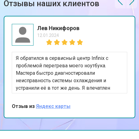
Отзывы наших клиентов
Лев Никифоров
12.01.2024
Я обратился в сервисный центр Infinix с
проблемой перегрева моего ноутбука.
Мастера быстро диагностировали
неисправность системы охлаждения и
устранили её в тот же день. Я впечатлен
оперативностью и качеством работы. Мой
ноутбук теперь работает как новый. Спасибо
Отзыв из
Яндекс карты
за ваш профессионализм!