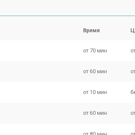
Время
Ц
от 70 мин
о
от 60 мин
о
от 10 мин
б
от 60 мин
о
от 80 мин
о