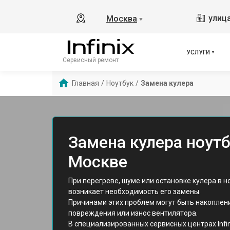
улица
Москва
▼
УСЛУГИ
Сервисный ремонт
Главная
/
Ноутбук
/
Замена кулера
Замена кулера ноутбу
Москве
При перегреве, шуме или остановке кулера в ноу
возникает необходимость его замены.
Причинами этих проблем могут быть накоплен
повреждения или износ вентилятора.
В специализированных сервисных центрах Infi