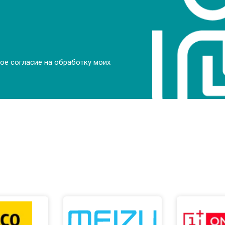
от 50 мин
о
от 100 мин
о
ое согласие на обработку моих
от 70 мин
о