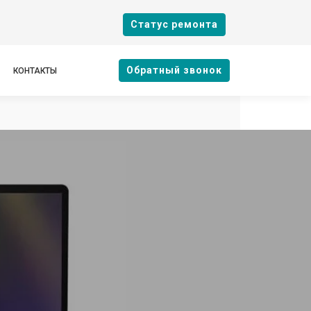
Cтатус ремонта
Oбратный звонок
КОНТАКТЫ