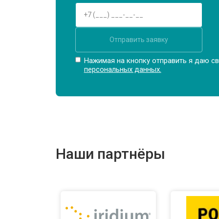
Прошивка BIOS ноутбука Infinix
Отправить заявку
Замена северного моста
Нажимая на кнопку отправить я даю св
персональных данных.
Ремонт петель ноутбука Infinix
Наши партнёры