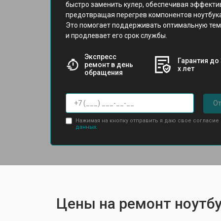
быстро заменить кулер, обеспечивая эффекти
предотвращая перегрев компонентов ноутбука
Это помогает поддерживать оптимальную тем
и продлевает его срок службы.
Экспресс
Гарантия до 
ремонт в день
х лет
обращения
От
Нажимая на кнопку отправить я даю свое согласие
данных.
Цены на ремонт ноутбук