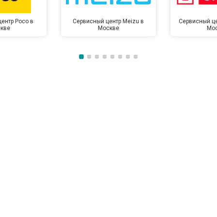
ентр Poco в
Сервисный центр Meizu в
Сервисный це
кве
Москве
Мо