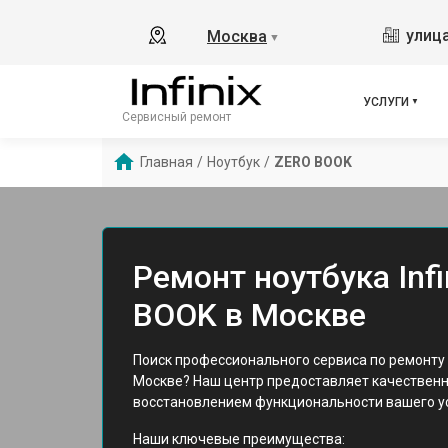
улица
Москва
▼
УСЛУГИ
Сервисный ремонт
Главная
/
Ноутбук
/
ZERO BOOK
Ремонт ноутбука Infi
BOOK в Москве
Поиск профессионального сервиса по ремонту н
Москве? Наш центр предоставляет качественн
восстановлением функциональности вашего у
Наши ключевые преимущества: