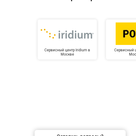
Замена микрофона
Замена оперативной памяти
Сервисный центр Iridium в
Сервисный ц
Москве
Мос
Прошивка BIOS
Замена северного моста
Ремонт петель