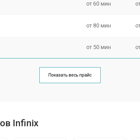
от 60 мин
о
от 80 мин
о
от 50 мин
о
от 100 мин
о
Показать весь прайс
от 60 мин
о
от 80 мин
о
в Infinix
от 40 мин
о