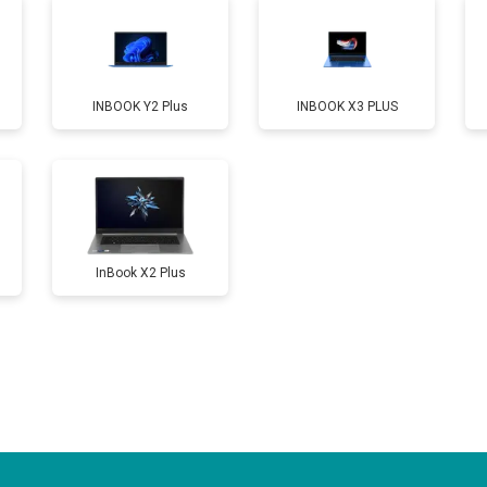
от 80 мин
о
INBOOK Y2 Plus
INBOOK X3 PLUS
от 60 мин
о
от 110 мин
о
InBook X2 Plus
от 50 мин
о
от 90 мин
о
от 40 мин
о