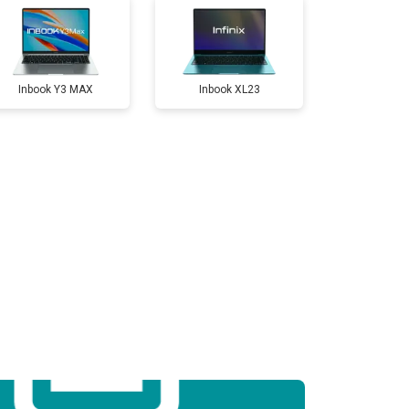
т 2300 ₽
Заказать
Inbook Y3 MAX
Inbook XL23
т 3300 ₽
Заказать
т 3800 ₽
Заказать
т 1500 ₽
Заказать
т 2900 ₽
Заказать
т 1200 ₽
Заказать