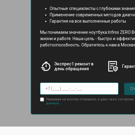
Опытные специалисты с глубокими знания
Применение современных методов диагно
Гарантия на все выполненные работы.
Мы понимаем значение ноутбука Infinix ZERO 
жизни и работе. Наша цель - быстро и эффекти
работоспособность. Обратитесь к нам в Москв
Экспрес1 ремонт в
Гарант
день обращения
От
Нажимая на кнопку отправить я даю свое согласие
данных.