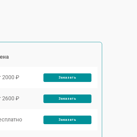
ена
т 2000 ₽
Заказать
т 2600 ₽
Заказать
есплатно
Заказать