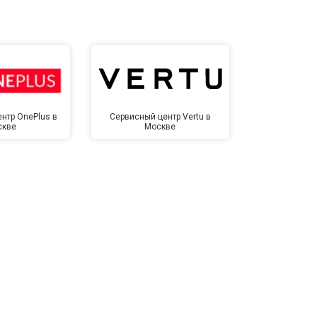
т 2600 ₽
Заказать
т 1100 ₽
Заказать
нтр OnePlus в
Сервисный центр Vertu в
Сервисный 
скве
Москве
Мо
т 1500 ₽
Заказать
т 3500 ₽
Заказать
т 3990 ₽
Заказать