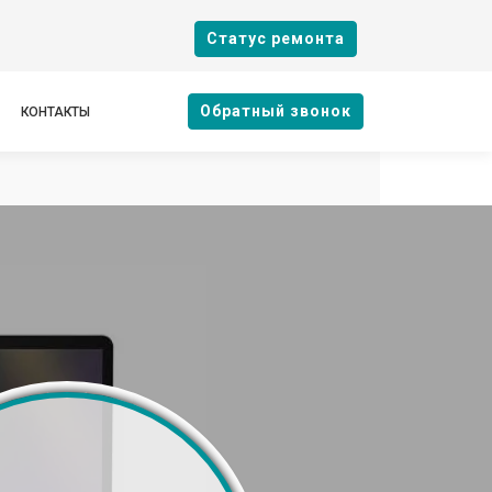
Cтатус ремонта
Oбратный звонок
КОНТАКТЫ