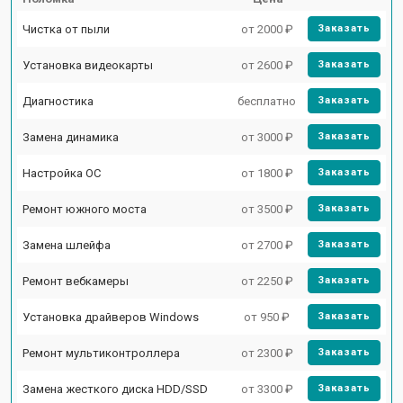
Чистка от пыли
от 2000 ₽
Заказать
Установка видеокарты
от 2600 ₽
Заказать
Диагностика
бесплатно
Заказать
Замена динамика
от 3000 ₽
Заказать
Настройка ОС
от 1800 ₽
Заказать
Ремонт южного моста
от 3500 ₽
Заказать
Замена шлейфа
от 2700 ₽
Заказать
Ремонт вебкамеры
от 2250 ₽
Заказать
Установка драйверов Windows
от 950 ₽
Заказать
Ремонт мультиконтроллера
от 2300 ₽
Заказать
Замена жесткого диска HDD/SSD
от 3300 ₽
Заказать