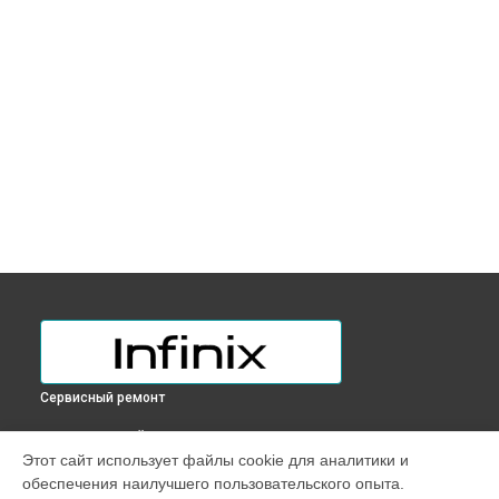
Сервисный ремонт
ВЫБЕРИ СВОЙ ГОРОД
Этот сайт использует файлы cookie для аналитики и
Замена разъема питания ноутбука ZERO BOOK Infinix в
обеспечения наилучшего пользовательского опыта.
Краснодаре