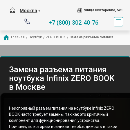
Москва
улица Викторенко, 5с1
▼
+7 (800) 302-40-76
Главная
/
Ноутбук
/
ZERO BOOK
/
Замена разъема питания
Замена разъема питания
ноутбука Infinix ZERO BOOK
в Москве
Неисправный разъем питания на ноутбуке Infinix ZERO
BOOK часто требует замены, так как это критичный
компонент для функционирования устройства.
Причины, по которым возникает необходимость в такой