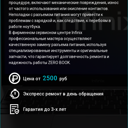
процедуре, включают механические повреждения, износ
от частого использования или окисление контактов.
Неполадки с разъемом питания могут привести к
проблемам с зарядкой и, как следствие, к перебоям в
работе ноутбука.
В фирменном сервисном центре Infinix
профессиональные мастера осуществляют
качественную замену разъема питания, используя
специализированные инструменты и оригинальные
запчасти, что гарантирует долговечность ремонта и
надежность работы ZERO BOOK.
2500
Цена от
руб
Экспресс ремонт в день обращения
Гарантия до 3-х лет