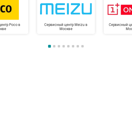
от 50 мин
о
ентр Poco в
Сервисный центр Meizu в
Сервисный це
кве
Москве
Мо
от 100 мин
о
от 70 мин
о