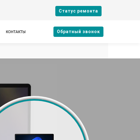
Cтатус ремонта
Oбратный звонок
КОНТАКТЫ