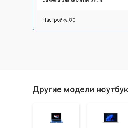
Замена разъема питания
Настройка ОС
Ремонт южного моста
Замена шлейфа
Ремонт вебкамеры
Другие модели ноутбуко
Установка драйверов Windows
Ремонт мультиконтроллера