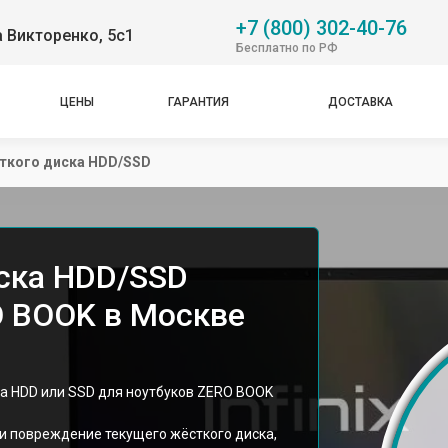
+7 (800) 302-40-76
 Викторенко, 5с1
Бесплатно по РФ
ЦЕНЫ
ГАРАНТИЯ
ДОСТАВКА
ткого диска HDD/SSD
ска HDD/SSD
RO BOOK в Москве
ена HDD или SSD для ноутбуков ZERO BOOK
 повреждение текущего жёсткого диска,