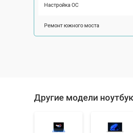
Настройка ОС
Ремонт южного моста
Замена шлейфа
Ремонт вебкамеры
Установка драйверов Windows
Другие модели ноутбуко
Ремонт мультиконтроллера
Замена жесткого диска HDD/SSD