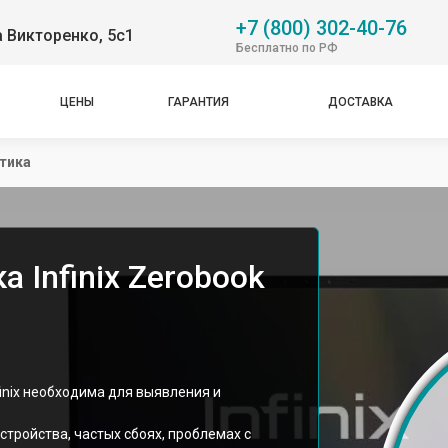
+7 (800) 302-40-76
 Викторенко, 5с1
Бесплатно по РФ
ЦЕНЫ
ГАРАНТИЯ
ДОСТАВКА
тика
 Infinix Zerobook
inix необходима для выявления и
стройства, частых сбоях, проблемах с