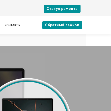
Cтатус ремонта
Oбратный звонок
КОНТАКТЫ