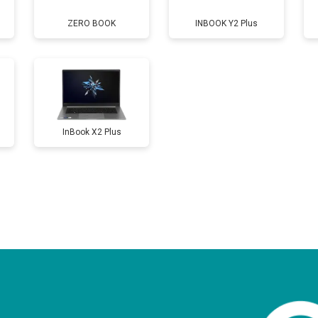
ZERO BOOK
INBOOK Y2 Plus
от 110 мин
о
от 50 мин
о
InBook X2 Plus
от 90 мин
о
от 40 мин
о
от 80 мин
о
от 50 мин
о
?