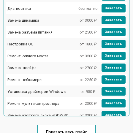
Диагностика
бесплатно
Заказать
Замена динамика
от 3000 ₽
Заказать
Замена разъема питания
от 2500 ₽
Заказать
Настройка ОС
от 1800 ₽
Заказать
Ремонт южного моста
от 3500 ₽
Заказать
Замена шлейфа
от 2700 ₽
Заказать
Ремонт вебкамеры
от 2250 ₽
Заказать
Установка драйверов Windows
от 950 ₽
Заказать
Ремонт мультиконтроллера
от 2300 ₽
Заказать
Замена жесткого диска HDD/SSD
от 3300 ₽
Заказать
Замена разъема HDMI
от 3800 ₽
Заказать
Показать весь прайс