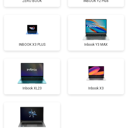
ZERO BOOK
INBOOK Y2 Plus
Замена оперативной памяти
от 1100 ₽
Заказать
Замена северного моста
от 3500 ₽
Заказать
Ремонт петель
от 3990 ₽
Заказать
INBOOK X3 PLUS
Inbook Y3 MAX
Inbook XL23
Inbook X3