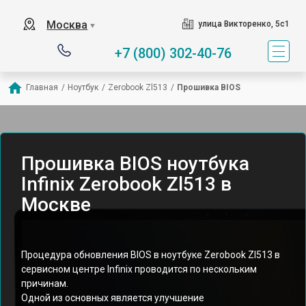
Москва
улица Викторенко, 5с1
▼
+7 (800) 302-40-76
Главная
/
Ноутбук
/
Zerobook Zl513
/
Прошивка BIOS
Прошивка BIOS ноутбука
Infinix Zerobook Zl513 в
Москве
Процедура обновления BIOS в ноутбуке Zerobook Zl513 в
сервисном центре Infinix проводится по нескольким
причинам.
Одной из основных является улучшение