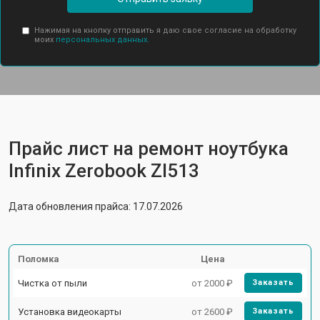
Нажимая на кнопку отправить я даю свое согласие на обработку
моих
персональных данных.
Прайс лист на ремонт ноутбука
Infinix Zerobook Zl513
Дата обновления прайса: 17.07.2026
Поломка
Цена
Чистка от пыли
от 2000 ₽
Заказать
Установка видеокарты
от 2600 ₽
Заказать