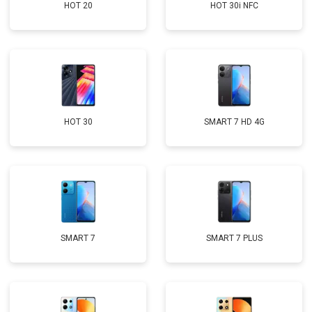
HOT 20
HOT 30i NFC
HOT 30
SMART 7 HD 4G
SMART 7
SMART 7 PLUS