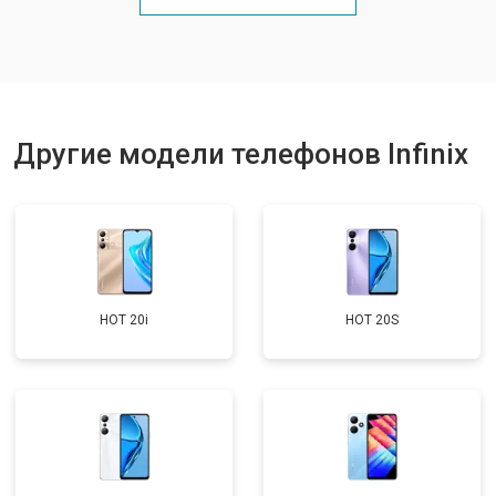
Ремонт цепи питания
от 3200 ₽
Заказать
Ремонт динамика
от 1400 ₽
Заказать
Другие модели телефонов Infinix
HOT 20i
HOT 20S