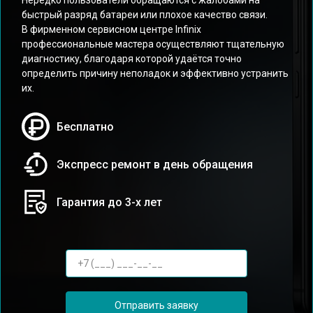
Нередко пользователи обращаются с жалобами на
быстрый разряд батареи или плохое качество связи.
В фирменном сервисном центре Infinix
профессиональные мастера осуществляют тщательную
диагностику, благодаря которой удаётся точно
определить причину неполадок и эффективно устранить
их.
Бесплатно
Экспресс ремонт в день обращения
Гарантия до 3-х лет
Отправить заявку