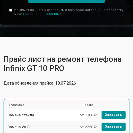
Нажимая на кнопку отправить я даю свое согласие на обработку
моих
персональных данных.
Прайс лист на ремонт телефона
Infinix GT 10 PRO
Дата обновления прайса: 18.07.2026
Поломка
Цена
Замена стекла
от 1100 ₽
Заказать
Замена Wi-Fi
от 2250 ₽
Заказать