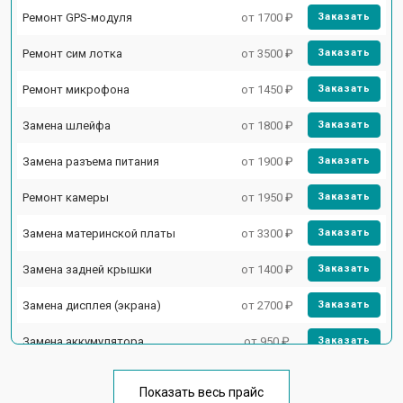
Ремонт GPS-модуля
от 1700 ₽
Заказать
Ремонт сим лотка
от 3500 ₽
Заказать
Ремонт микрофона
от 1450 ₽
Заказать
Замена шлейфа
от 1800 ₽
Заказать
Замена разъема питания
от 1900 ₽
Заказать
Ремонт камеры
от 1950 ₽
Заказать
Замена материнской платы
от 3300 ₽
Заказать
Замена задней крышки
от 1400 ₽
Заказать
Замена дисплея (экрана)
от 2700 ₽
Заказать
Замена аккумулятора
от 950 ₽
Заказать
Замена кнопки включения
от 1750 ₽
Заказать
Показать весь прайс