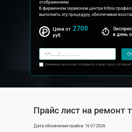
отображением.
В фирменном сервисном центре Infinix профес
выполнить эту процедуру, обеспечивая восста
2700
Экспрес
Цена от
в день 
руб
От
Нажимая на кнопку отправить я даю свое согласие
Прайс лист на ремонт т
Дата обновления прайса: 16.07.2026