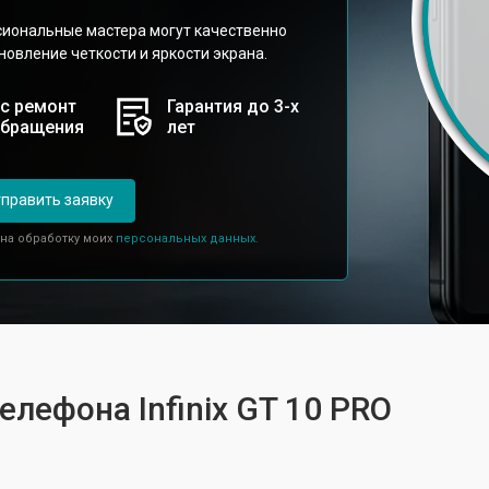
сиональные мастера могут качественно
новление четкости и яркости экрана.
с ремонт
Гарантия до 3-х
обращения
лет
править заявку
 на обработку моих
персональных данных.
елефона Infinix GT 10 PRO