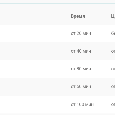
Время
Ц
от 20 мин
б
от 40 мин
о
от 80 мин
о
от 50 мин
о
от 100 мин
о