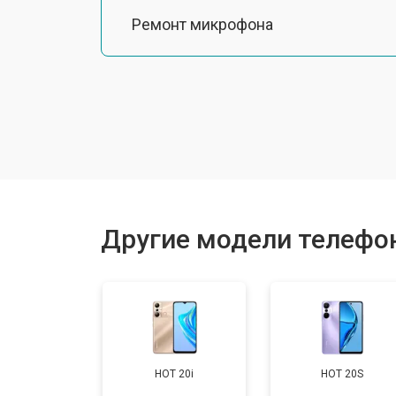
Ремонт микрофона
Замена шлейфа
Замена разъема питания
Ремонт камеры
Другие модели телефоно
Замена материнской платы
Замена задней крышки
HOT 20i
HOT 20S
Замена аккумулятора