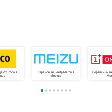
ентр Poco в
Сервисный центр Meizu в
Сервисный це
кве
Москве
Мо