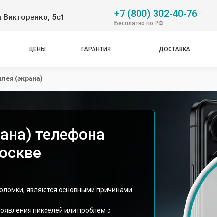
+7 (800) 302-40-76
 Викторенко, 5с1
Бесплатно по РФ
ЦЕНЫ
ГАРАНТИЯ
ДОСТАВКА
лея (экрана)
рана) телефона
Москве
поломки, являются основными причинами
.
появления пикселей или проблем с