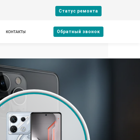
Cтатус ремонта
Oбратный звонок
КОНТАКТЫ