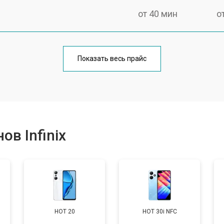
от 40 мин
о
от 70 мин
о
Показать весь прайс
от 50 мин
о
от 70 мин
о
в Infinix
от 60 мин
о
от 60 мин
о
HOT 20
HOT 30i NFC
от 60 мин
о