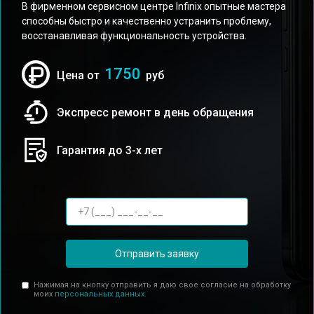
В фирменном сервисном центре Infinix опытные мастера
способны быстро и качественно устранить проблему,
восстанавливая функциональность устройства.
1750
Цена от
руб
Экспресс ремонт в день обращения
Гарантия до 3-х лет
Отправить заявку
Нажимая на кнопку отправить я даю свое согласие на обработку
моих
персональных данных.