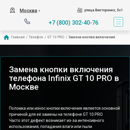
Москва
улица Викторенко, 5с1
▼
+7 (800) 302-40-76
Главная
/
Телефон
/
GT 10 PRO
/
Замена кнопки включения
Замена кнопки включения
телефона Infinix GT 10 PRO в
Москве
Поломка или износ кнопки включения является основной
причиной для её замены на телефоне GT 10 PRO.
Часто этот дефект возникает из-за интенсивного
использования, попадания влаги или пыли.