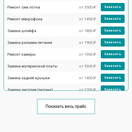
Ремонт сим лотка
от 3500 ₽
Заказать
Ремонт микрофона
от 1450 ₽
Заказать
Замена шлейфа
от 1800 ₽
Заказать
Замена разъема питания
от 1900 ₽
Заказать
Ремонт камеры
от 1950 ₽
Заказать
Замена материнской платы
от 3300 ₽
Заказать
Замена задней крышки
от 1400 ₽
Заказать
Замена дисплея (экрана)
от 2700 ₽
Заказать
Замена аккумулятора
от 950 ₽
Заказать
Показать весь прайс
Ремонт цепи питания
от 3200 ₽
Заказать
Ремонт динамика
от 1400 ₽
Заказать