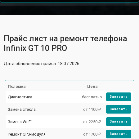
Прайс лист на ремонт телефона
Infinix GT 10 PRO
Дата обновления прайса: 18.07.2026
Поломка
Цена
Диагностика
бесплатно
Заказать
Замена стекла
от 1100 ₽
Заказать
Замена Wi-Fi
от 2250 ₽
Заказать
Ремонт GPS-модуля
от 1700 ₽
Заказать