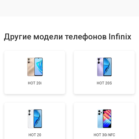
Ремонт динамика
от 1400 ₽
Заказать
Другие модели телефонов Infinix
HOT 20i
HOT 20S
HOT 20
HOT 30i NFC