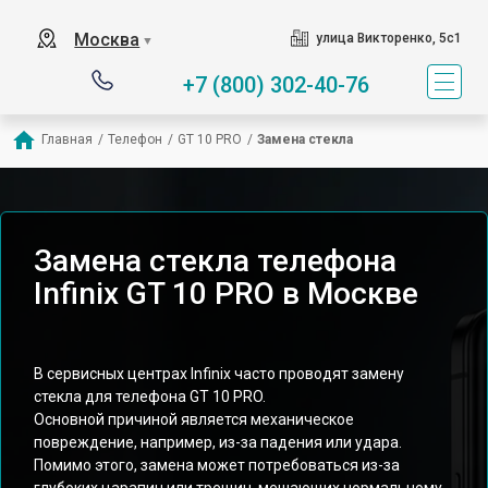
Москва
улица Викторенко, 5с1
▼
+7 (800) 302-40-76
Главная
/
Телефон
/
GT 10 PRO
/
Замена стекла
Замена стекла телефона
Infinix GT 10 PRO в Москве
В сервисных центрах Infinix часто проводят замену
стекла для телефона GT 10 PRO.
Основной причиной является механическое
повреждение, например, из-за падения или удара.
Помимо этого, замена может потребоваться из-за