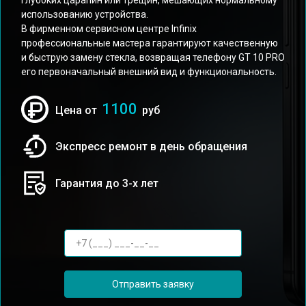
глубоких царапин или трещин, мешающих нормальному
использованию устройства.
В фирменном сервисном центре Infinix
профессиональные мастера гарантируют качественную
и быструю замену стекла, возвращая телефону GT 10 PRO
его первоначальный внешний вид и функциональность.
1100
Цена от
руб
Экспресс ремонт в день обращения
Гарантия до 3-х лет
Отправить заявку