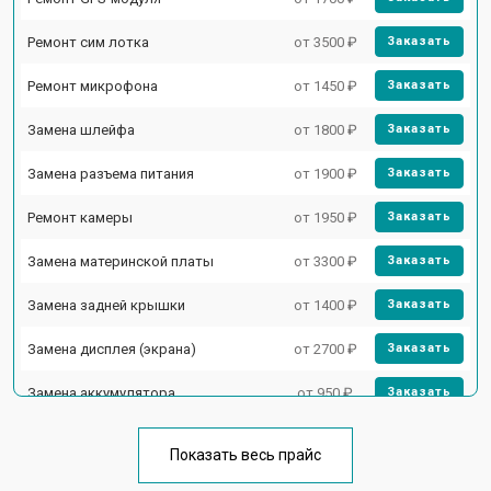
Ремонт сим лотка
от 3500 ₽
Заказать
Ремонт микрофона
от 1450 ₽
Заказать
Замена шлейфа
от 1800 ₽
Заказать
Замена разъема питания
от 1900 ₽
Заказать
Ремонт камеры
от 1950 ₽
Заказать
Замена материнской платы
от 3300 ₽
Заказать
Замена задней крышки
от 1400 ₽
Заказать
Замена дисплея (экрана)
от 2700 ₽
Заказать
Замена аккумулятора
от 950 ₽
Заказать
Замена кнопки включения
от 1750 ₽
Заказать
Показать весь прайс
Ремонт цепи питания
от 3200 ₽
Заказать