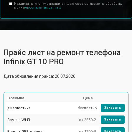
Нажимая на кнопку отправить я даю свое согласие на обработку
моих
персональных данных.
Прайс лист на ремонт телефона
Infinix GT 10 PRO
Дата обновления прайса: 20.07.2026
Поломка
Цена
Диагностика
бесплатно
Заказать
Замена Wi-Fi
от 2250 ₽
Заказать
Ремонт GPS-модуля
от 1700 ₽
Заказать