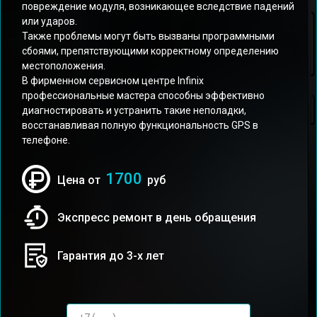
повреждение модуля, возникающее вследствие падений
или ударов.
Также проблемы могут быть вызваны программными
сбоями, препятствующими корректному определению
местоположения.
В фирменном сервисном центре Infinix
профессиональные мастера способны эффективно
диагностировать и устранить такие неполадки,
восстанавливая полную функциональность GPS в
телефоне.
1700
Цена от
руб
Экспресс ремонт в день обращения
Гарантия до 3-х лет