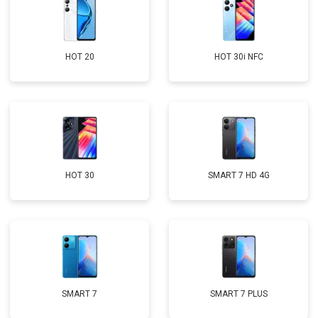
HOT 20
HOT 30i NFC
HOT 30
SMART 7 HD 4G
SMART 7
SMART 7 PLUS