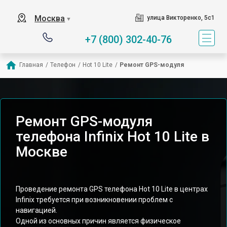
Москва
улица Викторенко, 5с1
▼
+7 (800) 302-40-76
Главная
/
Телефон
/
Hot 10 Lite
/
Ремонт GPS-модуля
Ремонт GPS-модуля
телефона Infinix Hot 10 Lite в
Москве
Проведение ремонта GPS телефона Hot 10 Lite в центрах
Infinix требуется при возникновении проблем с
навигацией.
Одной из основных причин является физическое