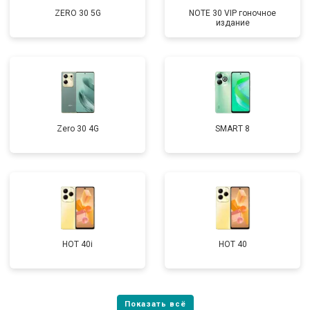
ZERO 30 5G
NOTE 30 VIP гоночное
издание
Zero 30 4G
SMART 8
HOT 40i
HOT 40