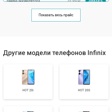
Замена аккумулятора
от 950 ₽
Заказать
Замена кнопки включения
от 1750 ₽
Заказать
Показать весь прайс
Ремонт цепи питания
от 3200 ₽
Заказать
Ремонт динамика
от 1400 ₽
Заказать
Другие модели телефонов Infinix
HOT 20i
HOT 20S