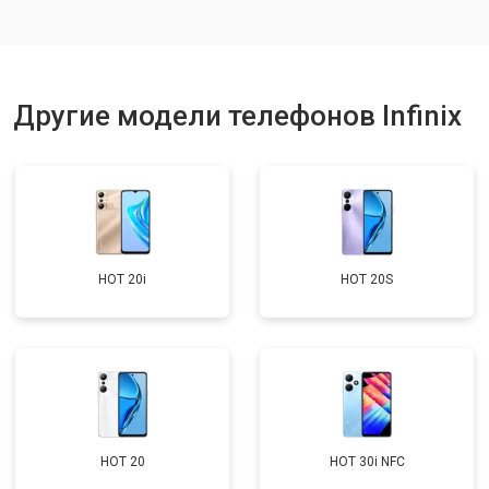
Ремонт динамика
от 1400 ₽
Заказать
Другие модели телефонов Infinix
HOT 20i
HOT 20S
HOT 20
HOT 30i NFC