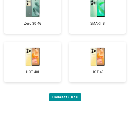
Zero 30 4G
SMART 8
HOT 40i
HOT 40