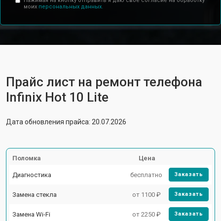
Нажимая на кнопку отправить я даю свое согласие на обработку
моих
персональных данных.
Прайс лист на ремонт телефона
Infinix Hot 10 Lite
Дата обновления прайса: 20.07.2026
Поломка
Цена
Диагностика
бесплатно
Заказать
Замена стекла
от 1100 ₽
Заказать
Замена Wi-Fi
от 2250 ₽
Заказать