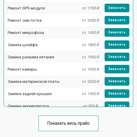
Ремонт GPS-модуля
от 1700 ₽
Заказать
Ремонт сим лотка
от 3500 ₽
Заказать
Ремонт микрофона
от 1450 ₽
Заказать
Замена шлейфа
от 1800 ₽
Заказать
Замена разъема питания
от 1900 ₽
Заказать
Ремонт камеры
от 1950 ₽
Заказать
Замена материнской платы
от 3300 ₽
Заказать
Замена задней крышки
от 1400 ₽
Заказать
Замена аккумулятора
от 950 ₽
Заказать
Замена кнопки включения
от 1750 ₽
Заказать
Показать весь прайс
Ремонт цепи питания
от 3200 ₽
Заказать