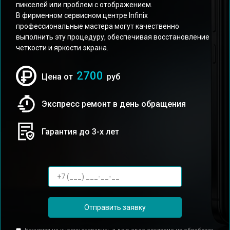
пикселей или проблем с отображением.
В фирменном сервисном центре Infinix
профессиональные мастера могут качественно
выполнить эту процедуру, обеспечивая восстановление
четкости и яркости экрана.
2700
Цена от
руб
Экспресс ремонт в день обращения
Гарантия до 3-х лет
Отправить заявку