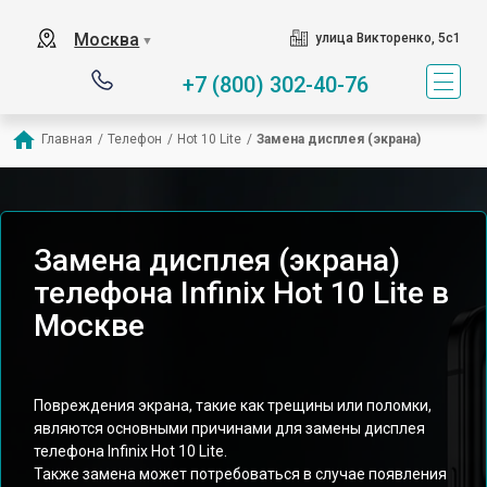
Москва
улица Викторенко, 5с1
▼
+7 (800) 302-40-76
Главная
/
Телефон
/
Hot 10 Lite
/
Замена дисплея (экрана)
Замена дисплея (экрана)
телефона Infinix Hot 10 Lite в
Москве
Повреждения экрана, такие как трещины или поломки,
являются основными причинами для замены дисплея
телефона Infinix Hot 10 Lite.
Также замена может потребоваться в случае появления