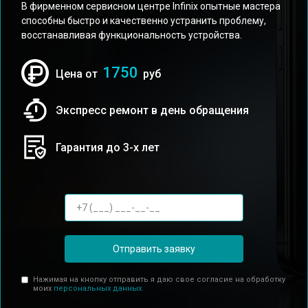
В фирменном сервисном центре Infinix опытные мастера
способны быстро и качественно устранить проблему,
восстанавливая функциональность устройства.
1750
Цена от
руб
Экспресс ремонт в день обращения
Гарантия до 3-х лет
Отправить заявку
Нажимая на кнопку отправить я даю свое согласие на обработку
моих
персональных данных.