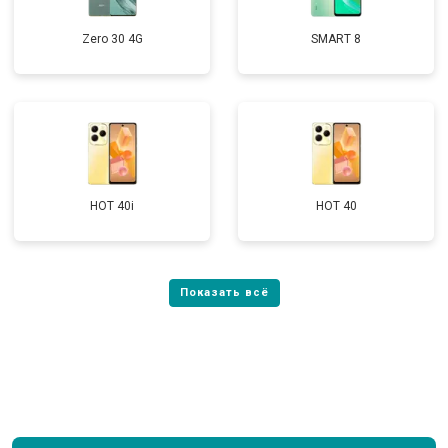
Zero 30 4G
SMART 8
HOT 40i
HOT 40