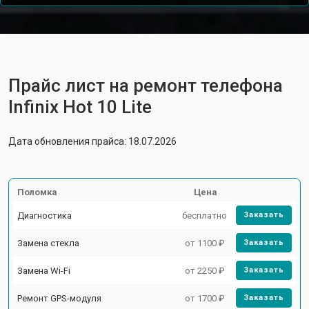
Прайс лист на ремонт телефона
Infinix Hot 10 Lite
Дата обновления прайса: 18.07.2026
Поломка
Цена
Диагностика
бесплатно
Заказать
Замена стекла
от 1100 ₽
Заказать
Замена Wi-Fi
от 2250 ₽
Заказать
Ремонт GPS-модуля
от 1700 ₽
Заказать