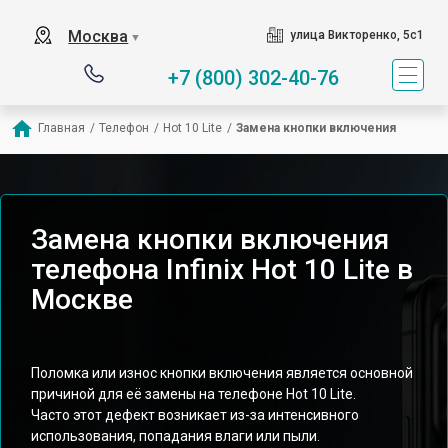
Москва
улица Викторенко, 5с1
▼
+7 (800) 302-40-76
Главная
/
Телефон
/
Hot 10 Lite
/
Замена кнопки включения
Замена кнопки включения
телефона Infinix Hot 10 Lite в
Москве
Поломка или износ кнопки включения является основной
причиной для её замены на телефоне Hot 10 Lite.
Часто этот дефект возникает из-за интенсивного
использования, попадания влаги или пыли.