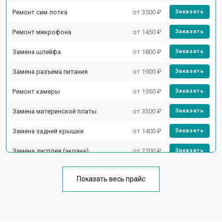
Ремонт сим лотка
от 3500 ₽
Заказать
Ремонт микрофона
от 1450 ₽
Заказать
Замена шлейфа
от 1800 ₽
Заказать
Замена разъема питания
от 1900 ₽
Заказать
Ремонт камеры
от 1950 ₽
Заказать
Замена материнской платы
от 3300 ₽
Заказать
Замена задней крышки
от 1400 ₽
Заказать
Замена дисплея (экрана)
от 2700 ₽
Заказать
Замена аккумулятора
от 950 ₽
Заказать
Показать весь прайс
Ремонт цепи питания
от 3200 ₽
Заказать
Ремонт динамика
от 1400 ₽
Заказать