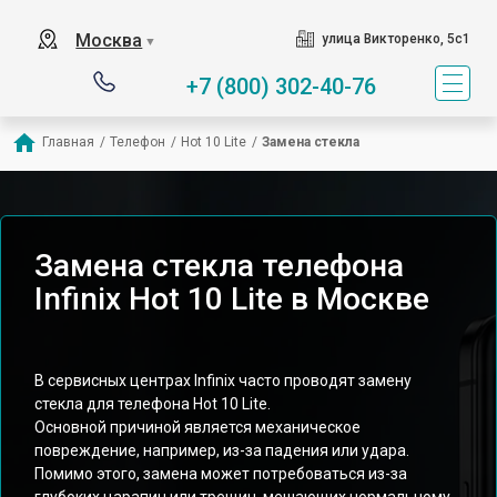
Москва
улица Викторенко, 5с1
▼
+7 (800) 302-40-76
Главная
/
Телефон
/
Hot 10 Lite
/
Замена стекла
Замена стекла телефона
Infinix Hot 10 Lite в Москве
В сервисных центрах Infinix часто проводят замену
стекла для телефона Hot 10 Lite.
Основной причиной является механическое
повреждение, например, из-за падения или удара.
Помимо этого, замена может потребоваться из-за