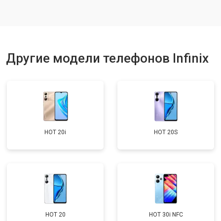
Ремонт динамика
от 1400 ₽
Заказать
Другие модели телефонов Infinix
HOT 20i
HOT 20S
HOT 20
HOT 30i NFC