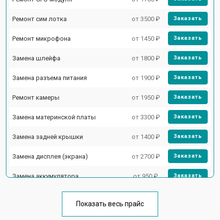
Ремонт сим лотка
от 3500 ₽
Заказать
Ремонт микрофона
от 1450 ₽
Заказать
Замена шлейфа
от 1800 ₽
Заказать
Замена разъема питания
от 1900 ₽
Заказать
Ремонт камеры
от 1950 ₽
Заказать
Замена материнской платы
от 3300 ₽
Заказать
Замена задней крышки
от 1400 ₽
Заказать
Замена дисплея (экрана)
от 2700 ₽
Заказать
Замена аккумулятора
от 950 ₽
Заказать
Замена кнопки включения
от 1750 ₽
Заказать
Показать весь прайс
Ремонт цепи питания
от 3200 ₽
Заказать