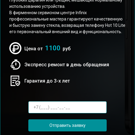
глубоких царапин или трещин, мешающих нормальному
использованию устройства.
В фирменном сервисном центре Infinix
профессиональные мастера гарантируют качественную
и быструю замену стекла, возвращая телефону Hot 10 Lite
его первоначальный внешний вид и функциональность.
1100
Цена от
руб
Экспресс ремонт в день обращения
Гарантия до 3-х лет
Отправить заявку