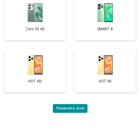
Zero 30 4G
SMART 8
HOT 40i
HOT 40