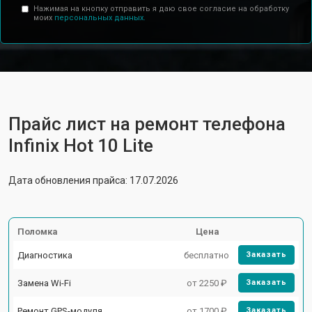
Нажимая на кнопку отправить я даю свое согласие на обработку
моих
персональных данных.
Прайс лист на ремонт телефона
Infinix Hot 10 Lite
Дата обновления прайса: 17.07.2026
Поломка
Цена
Диагностика
бесплатно
Заказать
Замена Wi-Fi
от 2250 ₽
Заказать
Ремонт GPS-модуля
от 1700 ₽
Заказать