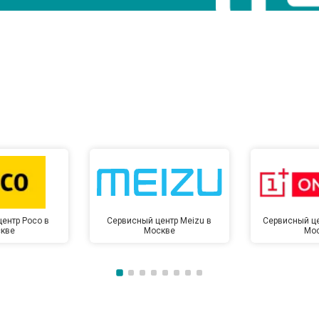
ентр Poco в
Сервисный центр Meizu в
Сервисный це
кве
Москве
Мо