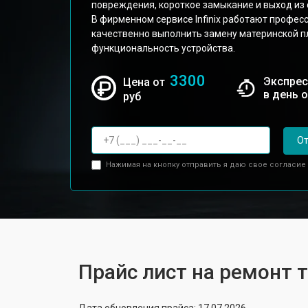
повреждения, короткое замыкание и выход из
В фирменном сервисе Infinix работают профес
качественно выполнить замену материнской п
функциональность устройства.
3300
Экспрес
Цена от
в день 
руб
От
Нажимая на кнопку отправить я даю свое согласие
Прайс лист на ремонт т
Дата обновления прайса: 17.07.2026