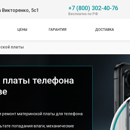
+7 (800) 302-40-76
 Викторенко, 5с1
Бесплатно по РФ
ЦЕНЫ
ГАРАНТИЯ
ДОСТАВКА
нской платы
 платы телефона
ве
 и ремонт материнской платы для телефона
льтате попадания влаги, механические