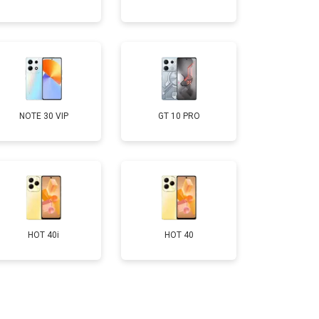
т 950 ₽
Заказать
т 1750 ₽
Заказать
т 3200 ₽
Заказать
NOTE 30 VIP
GT 10 PRO
т 1400 ₽
Заказать
HOT 40i
HOT 40