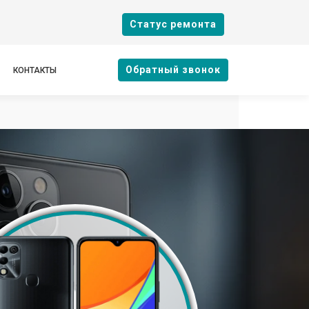
Cтатус ремонта
Oбратный звонок
КОНТАКТЫ