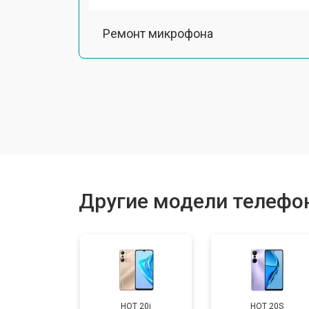
Ремонт микрофона
Замена шлейфа
Замена разъема питания
Ремонт камеры
Другие модели телефоно
Замена задней крышки
Замена дисплея (экрана)
HOT 20i
HOT 20S