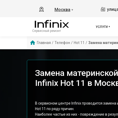
улица
Москва
▼
УСЛУГИ
Сервисный ремонт
Главная
/
Телефон
/
Hot 11
/
Замена матери
Замена материнской
Infinix Hot 11 в Моск
В сервисном центре Infinix проводится замена
Hot 11 по ряду причин.
Наиболее частые из них - повреждение в резу