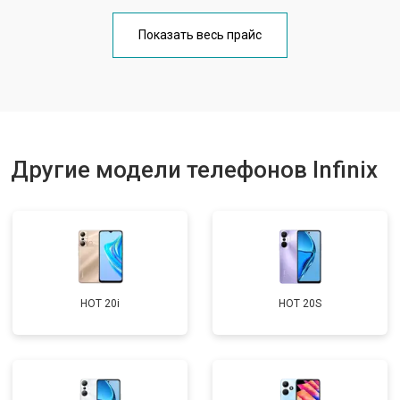
Замена кнопки включения
от 1750 ₽
Заказать
Показать весь прайс
Ремонт цепи питания
от 3200 ₽
Заказать
Ремонт динамика
от 1400 ₽
Заказать
Другие модели телефонов Infinix
HOT 20i
HOT 20S