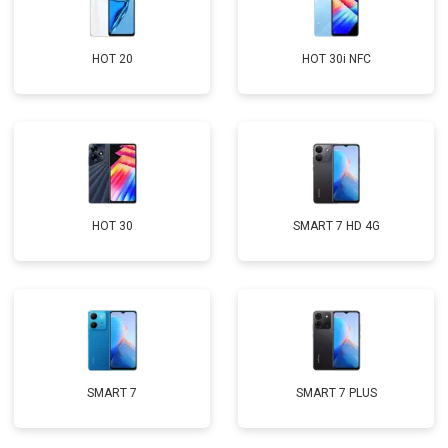
HOT 20
HOT 30i NFC
HOT 30
SMART 7 HD 4G
SMART 7
SMART 7 PLUS