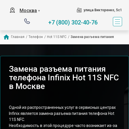
Москва
улица Викторенко, 5с1
▼
+7 (800) 302-40-76
Главная
/
Телефон
/
Hot 11S NFC
/
Замена разъема питания
Замена разъема питания
телефона Infinix Hot 11S NFC
в Москве
Одной из распространенных услуг в сервисных центрах
Infinix является замена разъема питания телефона Hot
11S NFC.
Необходимость в этой процедуре часто возникает из-за