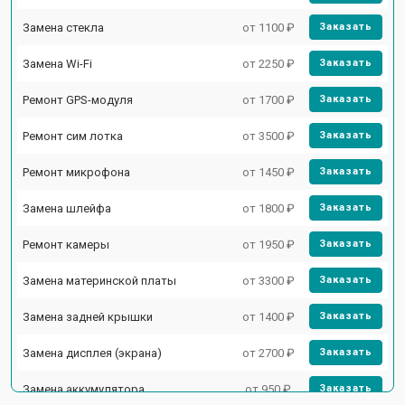
Замена стекла
от 1100 ₽
Заказать
Замена Wi-Fi
от 2250 ₽
Заказать
Ремонт GPS-модуля
от 1700 ₽
Заказать
Ремонт сим лотка
от 3500 ₽
Заказать
Ремонт микрофона
от 1450 ₽
Заказать
Замена шлейфа
от 1800 ₽
Заказать
Ремонт камеры
от 1950 ₽
Заказать
Замена материнской платы
от 3300 ₽
Заказать
Замена задней крышки
от 1400 ₽
Заказать
Замена дисплея (экрана)
от 2700 ₽
Заказать
Замена аккумулятора
от 950 ₽
Заказать