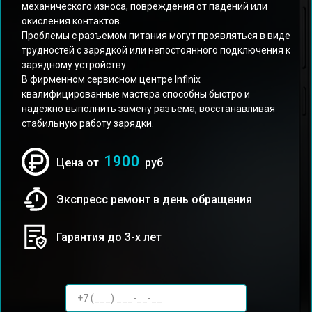
механического износа, повреждения от падений или
окисления контактов.
Проблемы с разъемом питания могут проявляться в виде
трудностей с зарядкой или непостоянного подключения к
зарядному устройству.
В фирменном сервисном центре Infinix
квалифицированные мастера способны быстро и
надежно выполнить замену разъема, восстанавливая
стабильную работу зарядки.
1900
Цена от
руб
Экспресс ремонт в день обращения
Гарантия до 3-х лет