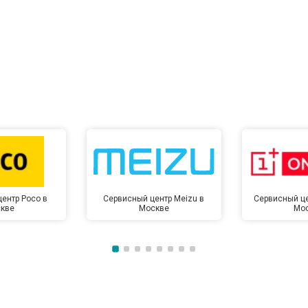
ентр Poco в
Сервисный центр Meizu в
Сервисный це
кве
Москве
Мо