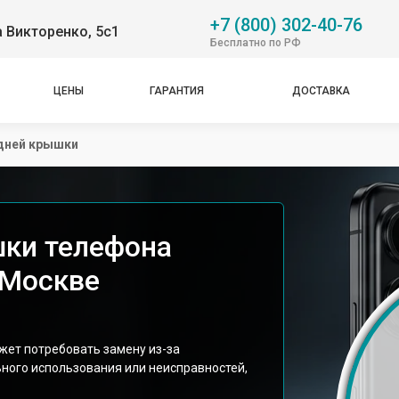
+7 (800) 302-40-76
 Викторенко, 5с1
Бесплатно по РФ
ЦЕНЫ
ГАРАНТИЯ
ДОСТАВКА
дней крышки
шки телефона
в Москве
ожет потребовать замену из-за
ного использования или неисправностей,