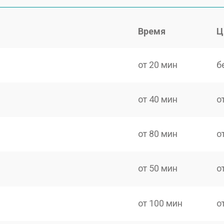
Время
Ц
от 20 мин
б
от 40 мин
о
от 80 мин
о
от 50 мин
о
от 100 мин
о