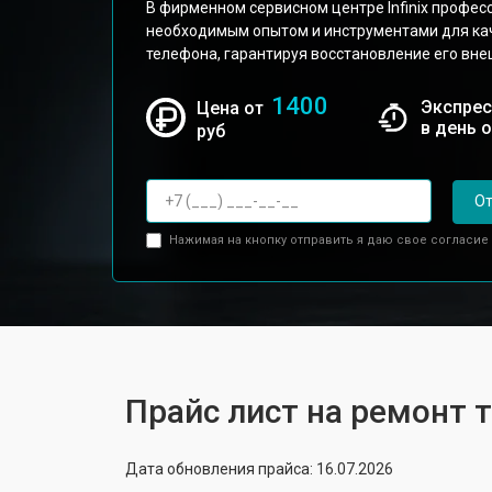
В фирменном сервисном центре Infinix профе
необходимым опытом и инструментами для ка
телефона, гарантируя восстановление его вне
1400
Экспрес
Цена от
в день 
руб
От
Нажимая на кнопку отправить я даю свое согласие
Прайс лист на ремонт т
Дата обновления прайса: 16.07.2026