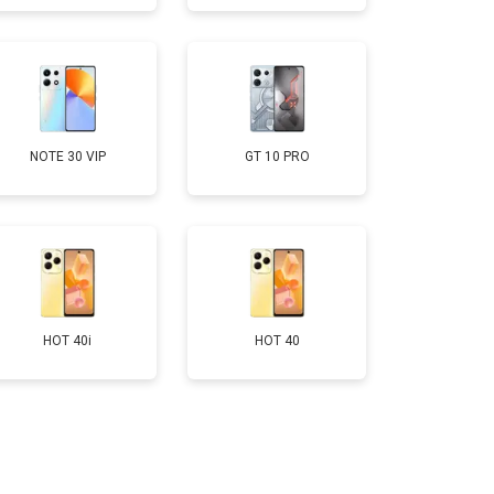
т 1750 ₽
Заказать
т 3200 ₽
Заказать
NOTE 30 VIP
GT 10 PRO
т 1400 ₽
Заказать
HOT 40i
HOT 40