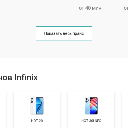
от 40 мин
о
от 70 мин
о
Показать весь прайс
от 50 мин
о
от 70 мин
о
в Infinix
от 60 мин
о
от 60 мин
о
HOT 20
HOT 30i NFC
от 60 мин
о