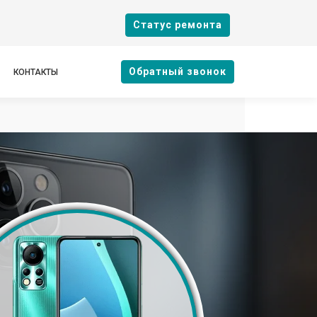
Cтатус ремонта
Oбратный звонок
КОНТАКТЫ