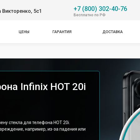
+7 (800) 302-40-76
 Викторенко, 5с1
Бесплатно по РФ
ЦЕНЫ
ГАРАНТИЯ
ДОСТАВКА
на Infinix HOT 20i
мену стекла для телефона HOT 20i.
вреждение, например, из-за падения или