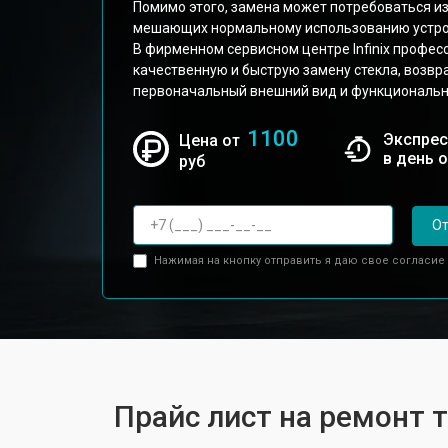
Помимо этого, замена может потребоваться из
мешающих нормальному использованию устро
В фирменном сервисном центре Infinix профе
качественную и быструю замену стекла, возвр
первоначальный внешний вид и функциональн
1100
Экспрес
Цена от
в день 
руб
От
Нажимая на кнопку отправить я даю свое согласие
Прайс лист на ремонт т