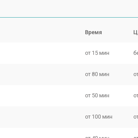
Время
Ц
от 15 мин
б
от 80 мин
о
от 50 мин
о
от 100 мин
о