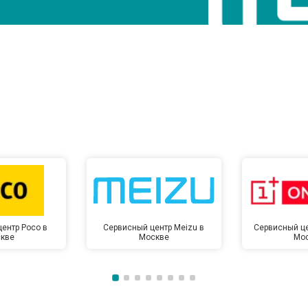
ентр Poco в
Сервисный центр Meizu в
Сервисный це
кве
Москве
Мо