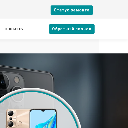
Cтатус ремонта
Oбратный звонок
КОНТАКТЫ