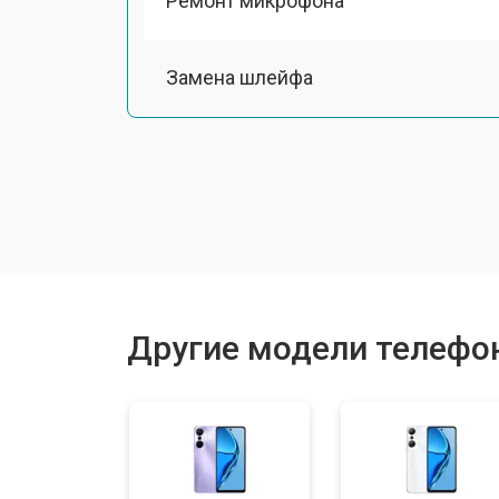
Ремонт микрофона
Замена шлейфа
Замена разъема питания
Ремонт камеры
Замена материнской платы
Другие модели телефоно
Замена задней крышки
Замена дисплея (экрана)