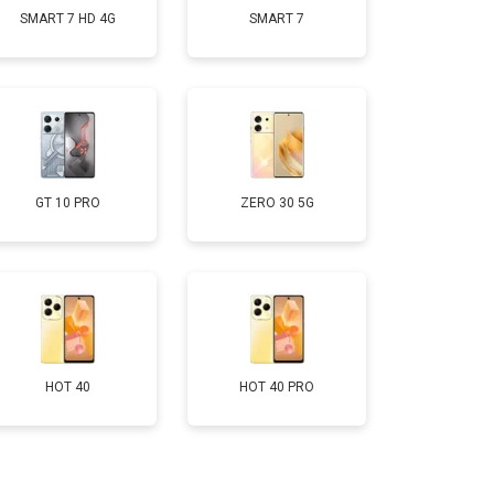
SMART 7 HD 4G
SMART 7
т 950 ₽
Заказать
т 1750 ₽
Заказать
т 3200 ₽
Заказать
GT 10 PRO
ZERO 30 5G
т 1400 ₽
Заказать
HOT 40
HOT 40 PRO