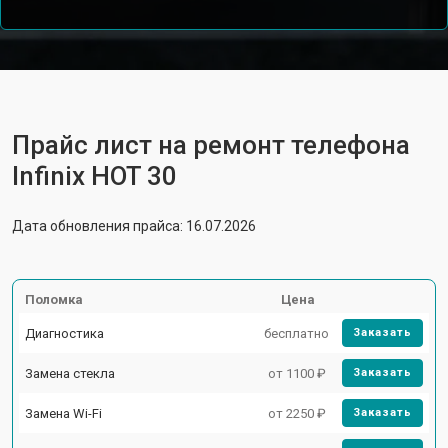
Прайс лист на ремонт телефона
Infinix HOT 30
Дата обновления прайса: 16.07.2026
Поломка
Цена
Диагностика
бесплатно
Заказать
Замена стекла
от 1100 ₽
Заказать
Замена Wi-Fi
от 2250 ₽
Заказать