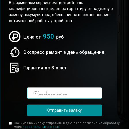
В фирменном сервисном центре Infinix
квалифицированные мастера гарантируют надежную
замену аккумулятора, обеспечивая восстановление
оптимальной работы устройства.
950
Цена от
руб
Экспресс ремонт в день обращения
Гарантия до 3-х лет
Отправить заявку
Нажимая на кнопку отправить я даю свое согласие на обработку
моих
персональных данных.