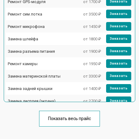
Ремонт GPS-модуля
от 1700 ₽
Заказать
Ремонт сим лотка
от 3500 ₽
Заказать
Ремонт микрофона
от 1450 ₽
Заказать
Замена шлейфа
от 1800 ₽
Заказать
Замена разъема питания
от 1900 ₽
Заказать
Ремонт камеры
от 1950 ₽
Заказать
Замена материнской платы
от 3300 ₽
Заказать
Замена задней крышки
от 1400 ₽
Заказать
Замена дисплея (экрана)
от 2700 ₽
Заказать
Замена кнопки включения
от 1750 ₽
Заказать
Показать весь прайс
Ремонт цепи питания
от 3200 ₽
Заказать
Ремонт динамика
от 1400 ₽
Заказать