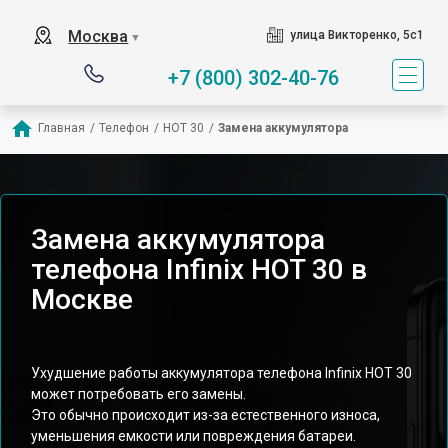
Москва
улица Викторенко, 5с1
▼
+7 (800) 302-40-76
Главная
/
Телефон
/
HOT 30
/
Замена аккумулятора
Замена аккумулятора
телефона Infinix HOT 30 в
Москве
Ухудшение работы аккумулятора телефона Infinix HOT 30
может потребовать его замены.
Это обычно происходит из-за естественного износа,
уменьшения емкости или повреждения батареи.