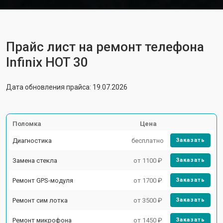
Прайс лист на ремонт телефона
Infinix HOT 30
Дата обновления прайса: 19.07.2026
Поломка
Цена
Диагностика
бесплатно
Заказать
Замена стекла
от 1100 ₽
Заказать
Ремонт GPS-модуля
от 1700 ₽
Заказать
Ремонт сим лотка
от 3500 ₽
Заказать
Ремонт микрофона
от 1450 ₽
Заказать