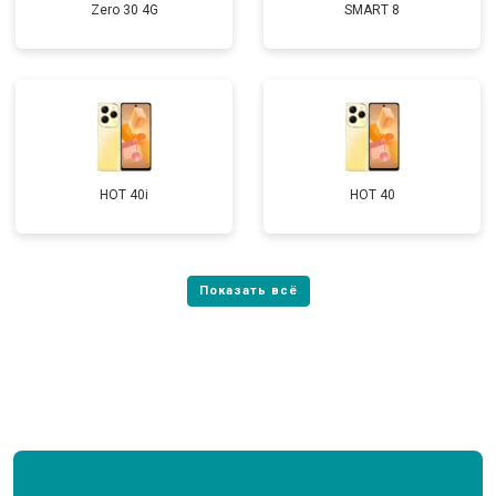
Zero 30 4G
SMART 8
HOT 40i
HOT 40