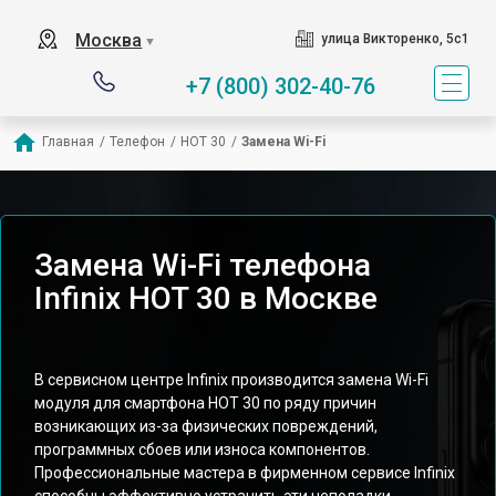
Москва
улица Викторенко, 5с1
▼
+7 (800) 302-40-76
Главная
/
Телефон
/
HOT 30
/
Замена Wi-Fi
Замена Wi-Fi телефона
Infinix HOT 30 в Москве
В сервисном центре Infinix производится замена Wi-Fi
модуля для смартфона HOT 30 по ряду причин
возникающих из-за физических повреждений,
программных сбоев или износа компонентов.
Профессиональные мастера в фирменном сервисе Infinix