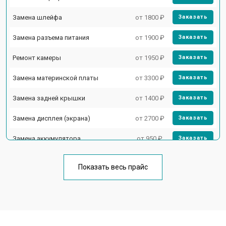
Замена шлейфа
от 1800 ₽
Заказать
Замена разъема питания
от 1900 ₽
Заказать
Ремонт камеры
от 1950 ₽
Заказать
Замена материнской платы
от 3300 ₽
Заказать
Замена задней крышки
от 1400 ₽
Заказать
Замена дисплея (экрана)
от 2700 ₽
Заказать
Замена аккумулятора
от 950 ₽
Заказать
Замена кнопки включения
от 1750 ₽
Заказать
Показать весь прайс
Ремонт цепи питания
от 3200 ₽
Заказать
Ремонт динамика
от 1400 ₽
Заказать