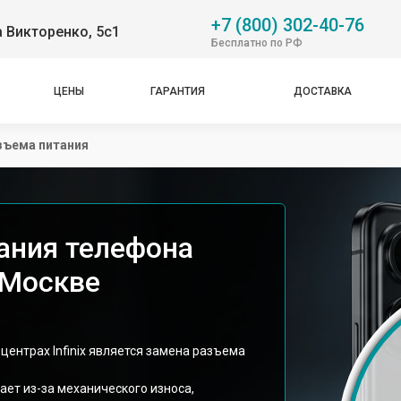
+7 (800) 302-40-76
 Викторенко, 5с1
Бесплатно по РФ
ЦЕНЫ
ГАРАНТИЯ
ДОСТАВКА
зъема питания
ания телефона
в Москве
центрах Infinix является замена разъема
ает из-за механического износа,