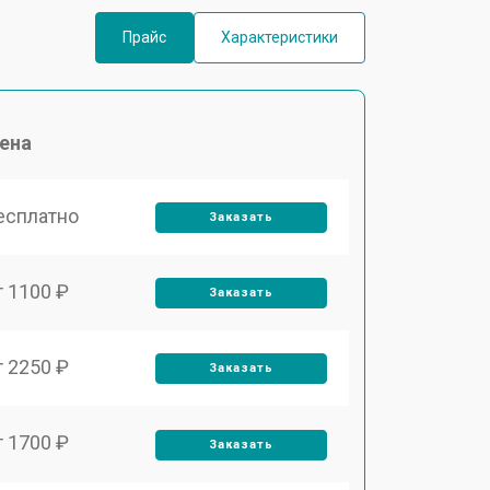
Прайс
Характеристики
ена
есплатно
Заказать
т 1100 ₽
Заказать
т 2250 ₽
Заказать
т 1700 ₽
Заказать