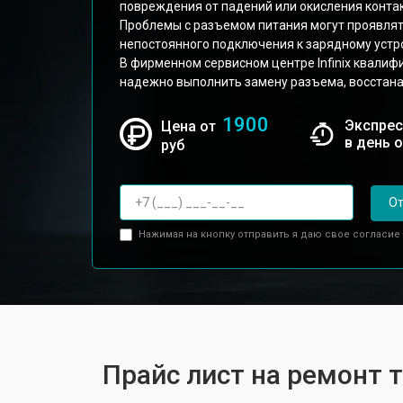
повреждения от падений или окисления контак
Проблемы с разъемом питания могут проявлять
непостоянного подключения к зарядному устр
В фирменном сервисном центре Infinix квали
надежно выполнить замену разъема, восстана
1900
Экспрес
Цена от
в день 
руб
От
Нажимая на кнопку отправить я даю свое согласие
Прайс лист на ремонт т