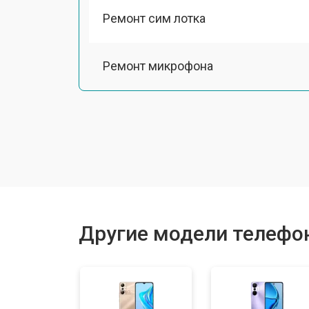
Ремонт сим лотка
Ремонт микрофона
Замена шлейфа
Ремонт камеры
Замена материнской платы
Другие модели телефоно
Замена задней крышки
Замена дисплея (экрана)