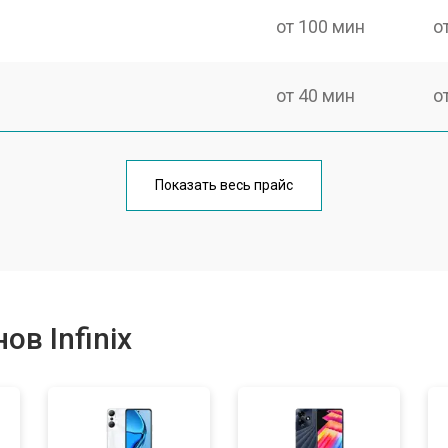
от 100 мин
о
от 40 мин
о
от 70 мин
о
Показать весь прайс
от 70 мин
о
от 60 мин
о
в Infinix
от 60 мин
о
от 60 мин
о