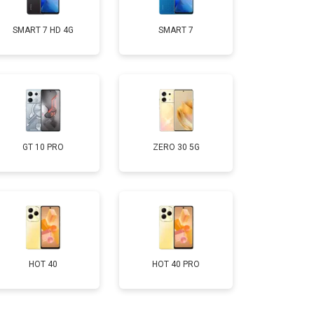
SMART 7 HD 4G
SMART 7
т 950 ₽
Заказать
т 1750 ₽
Заказать
т 3200 ₽
Заказать
GT 10 PRO
ZERO 30 5G
т 1400 ₽
Заказать
HOT 40
HOT 40 PRO