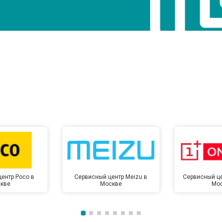
ентр Poco в
Сервисный центр Meizu в
Сервисный це
кве
Москве
Мо