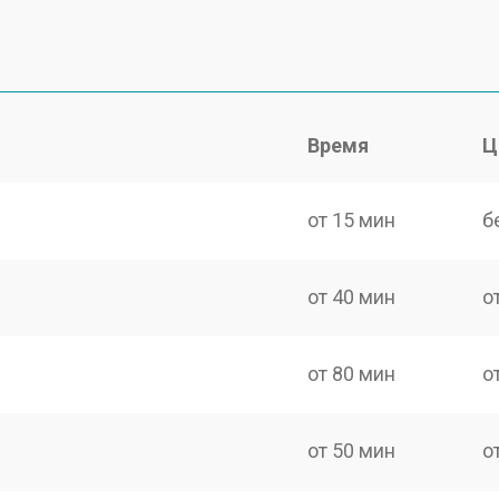
Время
Ц
от 15 мин
б
от 40 мин
о
от 80 мин
о
от 50 мин
о