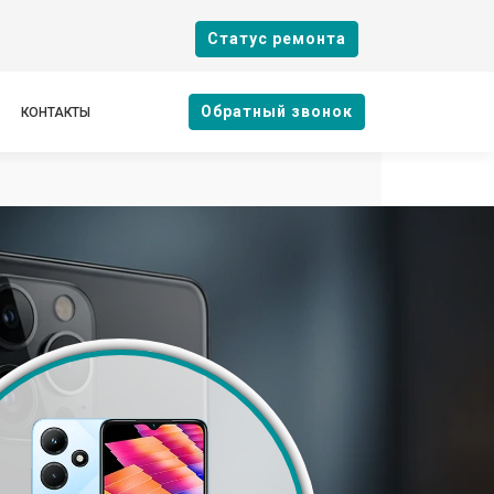
Cтатус ремонта
Oбратный звонок
КОНТАКТЫ