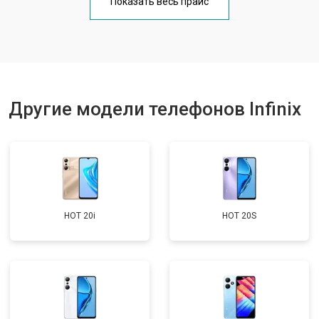
Показать весь прайс
Ремонт цепи питания
от 3200 ₽
Заказать
Ремонт динамика
от 1400 ₽
Заказать
Другие модели телефонов Infinix
HOT 20i
HOT 20S