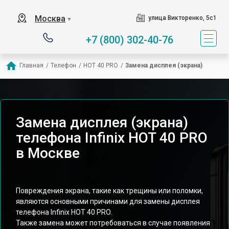
Москва
улица Викторенко, 5с1
▼
+7 (800) 302-40-76
Главная
/
Телефон
/
HOT 40 PRO
/
Замена дисплея (экрана)
Замена дисплея (экрана)
телефона Infinix HOT 40 PRO
в Москве
Повреждения экрана, такие как трещины или поломки,
являются основными причинами для замены дисплея
телефона Infinix HOT 40 PRO.
Также замена может потребоваться в случае появления