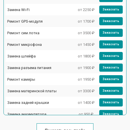
Замена Wi-Fi
от 2250 ₽
Заказать
Ремонт GPS-модуля
от 1700 ₽
Заказать
Ремонт сим лотка
от 3500 ₽
Заказать
Ремонт микрофона
от 1450 ₽
Заказать
Замена шлейфа
от 1800 ₽
Заказать
Замена разъема питания
от 1900 ₽
Заказать
Ремонт камеры
от 1950 ₽
Заказать
Замена материнской платы
от 3300 ₽
Заказать
Замена задней крышки
от 1400 ₽
Заказать
Замена аккумулятора
от 950 ₽
Заказать
Замена кнопки включения
от 1750 ₽
Заказать