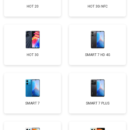
HOT 20
HOT 30i NFC
HOT 30
SMART 7 HD 4G
SMART 7
SMART 7 PLUS