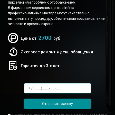
пикселей или проблем с отображением.
В фирменном сервисном центре Infinix
профессиональные мастера могут качественно
выполнить эту процедуру, обеспечивая восстановление
четкости и яркости экрана.
2700
Цена от
руб
Экспресс ремонт в день обращения
Гарантия до 3-х лет
Отправить заявку