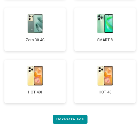
Zero 30 4G
SMART 8
HOT 40i
HOT 40