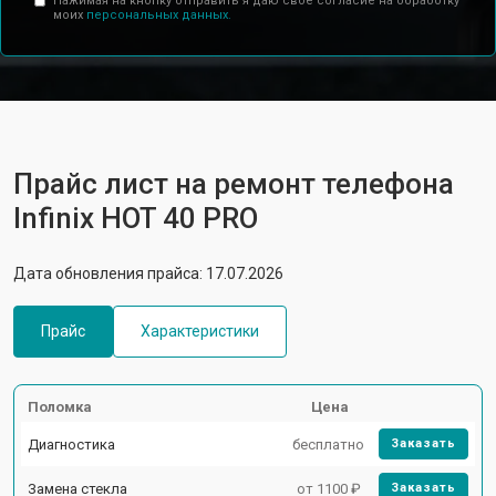
Нажимая на кнопку отправить я даю свое согласие на обработку
моих
персональных данных.
Прайс лист на ремонт телефона
Infinix HOT 40 PRO
Дата обновления прайса: 17.07.2026
Прайс
Характеристики
Поломка
Цена
Диагностика
бесплатно
Заказать
Замена стекла
от 1100 ₽
Заказать