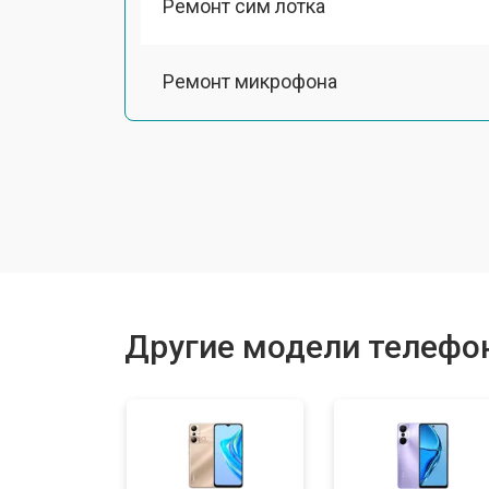
Ремонт сим лотка
Ремонт микрофона
Замена разъема питания
Ремонт камеры
Замена материнской платы
Другие модели телефоно
Замена задней крышки
Замена дисплея (экрана)