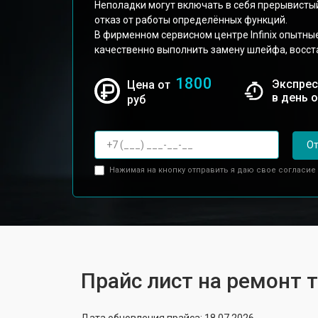
Неполадки могут включать в себя прерывисты
отказ от работы определённых функций.
В фирменном сервисном центре Infinix опытны
качественно выполнить замену шлейфа, восст
1800
Экспрес
Цена от
в день 
руб
От
Нажимая на кнопку отправить я даю свое согласие
Прайс лист на ремонт т
Дата обновления прайса: 18.07.2026