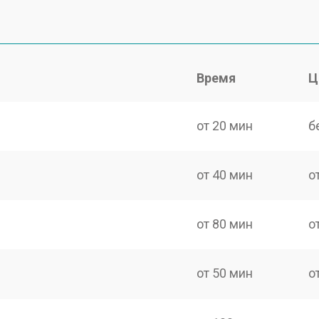
Время
Ц
от 20 мин
б
от 40 мин
о
от 80 мин
о
от 50 мин
о