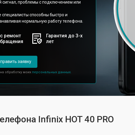
й сигнал, проблемы с подключением или
е специалисты способны быстро и
анавливая нормальную работу телефона.
с ремонт
Гарантия до 3-х
обращения
лет
править заявку
 на обработку моих
персональных данных.
елефона Infinix HOT 40 PRO