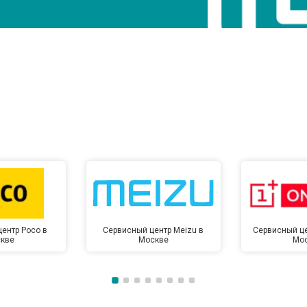
ентр Poco в
Сервисный центр Meizu в
Сервисный це
кве
Москве
Мо