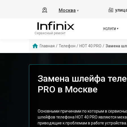
улица
Москва
▼
УСЛУГИ
Сервисный ремонт
Главная
/
Телефон
/
HOT 40 PRO
/
Замена ш
Замена шлейфа телеф
PRO в Москве
Основными причинами по которым в сервисных 
шлейфов телефона HOT 40 PRO являются меха
приводящие к проблемам в работе устройства.