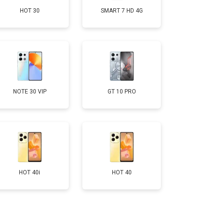
HOT 30
SMART 7 HD 4G
т 950 ₽
Заказать
т 1750 ₽
Заказать
т 3200 ₽
Заказать
NOTE 30 VIP
GT 10 PRO
т 1400 ₽
Заказать
HOT 40i
HOT 40