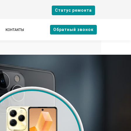
Cтатус ремонта
Oбратный звонок
КОНТАКТЫ