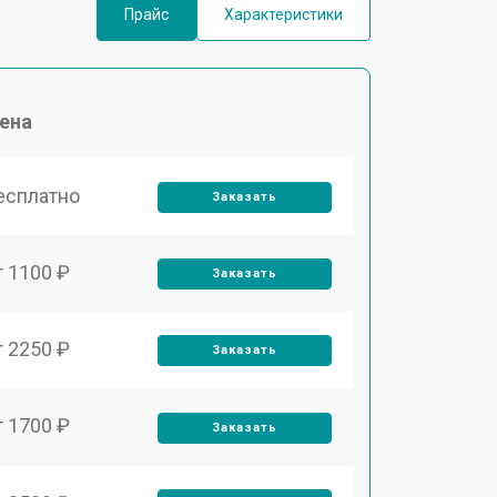
Прайс
Характеристики
ена
есплатно
Заказать
т 1100 ₽
Заказать
т 2250 ₽
Заказать
т 1700 ₽
Заказать