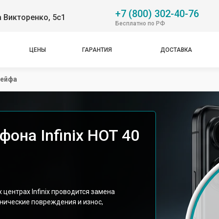
+7 (800) 302-40-76
 Викторенко, 5с1
Бесплатно по РФ
ЦЕНЫ
ГАРАНТИЯ
ДОСТАВКА
лейфа
она Infinix HOT 40
центрах Infinix проводится замена
нические повреждения и износ,