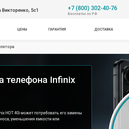
+7 (800) 302-40-76
 Викторенко, 5с1
Бесплатно по РФ
ЦЕНЫ
ГАРАНТИЯ
ДОСТАВКА
улятора
 телефона Infinix
nix HOT 40i может потребовать его замены.
зноса, уменьшения емкости или