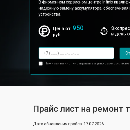
В фирменном сервисном центре Infinix квали
надежную замену аккумулятора, обеспечивая
устройства.
950
Экспрес
Цена от
в день 
руб
От
Нажимая на кнопку отправить я даю свое согласие
Прайс лист на ремонт т
Дата обновления прайса: 17.07.2026