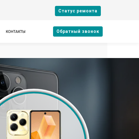
Cтатус ремонта
Oбратный звонок
КОНТАКТЫ