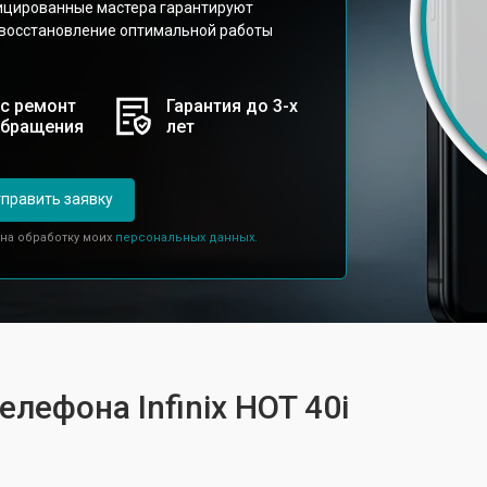
фицированные мастера гарантируют
 восстановление оптимальной работы
с ремонт
Гарантия до 3-х
обращения
лет
править заявку
 на обработку моих
персональных данных.
елефона Infinix HOT 40i