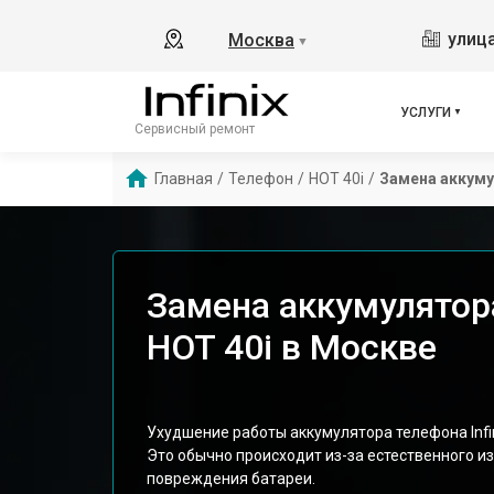
улица
Москва
▼
УСЛУГИ
Сервисный ремонт
Главная
/
Телефон
/
HOT 40i
/
Замена аккум
Замена аккумулятора
HOT 40i в Москве
Ухудшение работы аккумулятора телефона Infi
Это обычно происходит из-за естественного и
повреждения батареи.