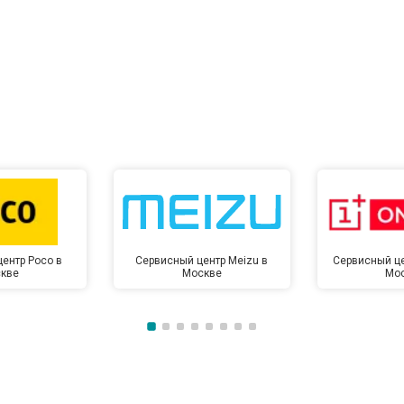
ентр Poco в
Сервисный центр Meizu в
Сервисный це
кве
Москве
Мо