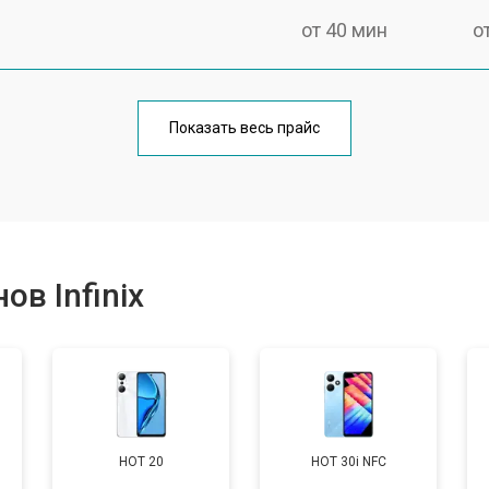
от 40 мин
о
от 70 мин
о
Показать весь прайс
от 50 мин
о
от 70 мин
о
в Infinix
от 60 мин
о
от 60 мин
о
HOT 20
HOT 30i NFC
от 60 мин
о