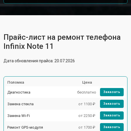
Прайс-лист на ремонт телефона
Infinix Note 11
Дата обновления прайса: 20.07.2026
Поломка
Цена
Диагностика
бесплатно
Заказать
Замена стекла
от 1100 ₽
Заказать
Замена Wi-Fi
от 2250 ₽
Заказать
Ремонт GPS-модуля
от 1700 ₽
Заказать