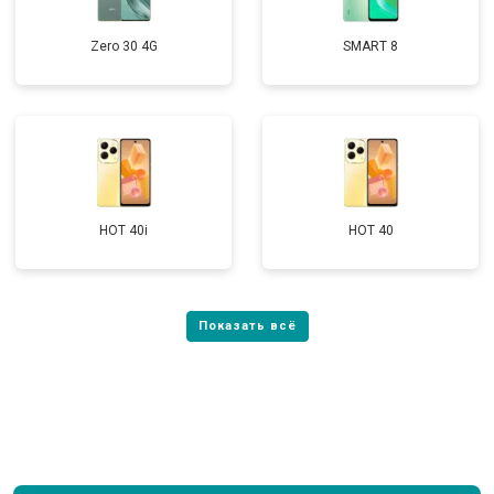
Zero 30 4G
SMART 8
HOT 40i
HOT 40