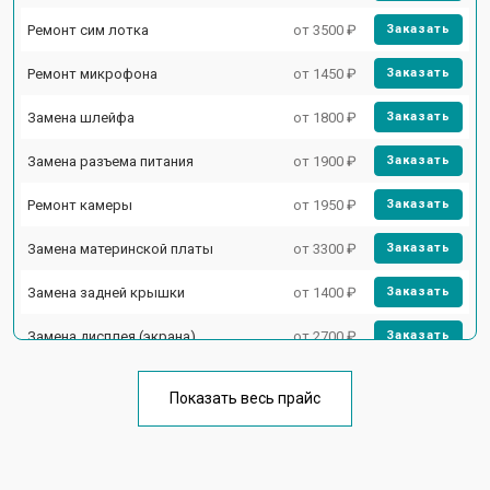
Ремонт сим лотка
от 3500 ₽
Заказать
Ремонт микрофона
от 1450 ₽
Заказать
Замена шлейфа
от 1800 ₽
Заказать
Замена разъема питания
от 1900 ₽
Заказать
Ремонт камеры
от 1950 ₽
Заказать
Замена материнской платы
от 3300 ₽
Заказать
Замена задней крышки
от 1400 ₽
Заказать
Замена дисплея (экрана)
от 2700 ₽
Заказать
Замена аккумулятора
от 950 ₽
Заказать
Показать весь прайс
Замена кнопки включения
от 1750 ₽
Заказать
Ремонт цепи питания
от 3200 ₽
Заказать