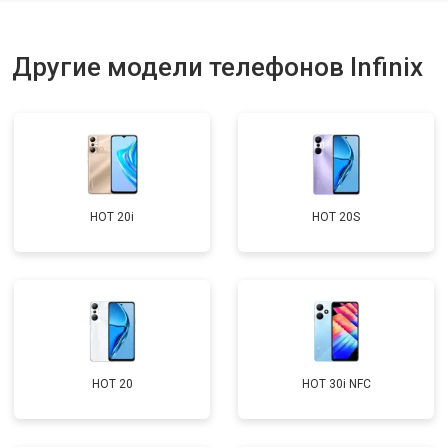
Ремонт динамика
от 1400 ₽
Заказать
Другие модели телефонов Infinix
HOT 20i
HOT 20S
HOT 20
HOT 30i NFC