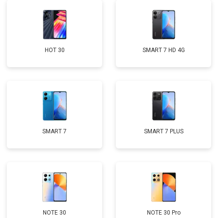
HOT 30
SMART 7 HD 4G
SMART 7
SMART 7 PLUS
NOTE 30
NOTE 30 Pro