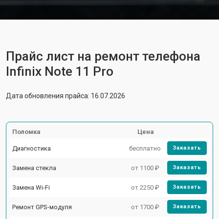
Прайс лист на ремонт телефона
Infinix Note 11 Pro
Дата обновления прайса: 16.07.2026
Поломка
Цена
Диагностика
бесплатно
Заказать
Замена стекла
от 1100 ₽
Заказать
Замена Wi-Fi
от 2250 ₽
Заказать
Ремонт GPS-модуля
от 1700 ₽
Заказать