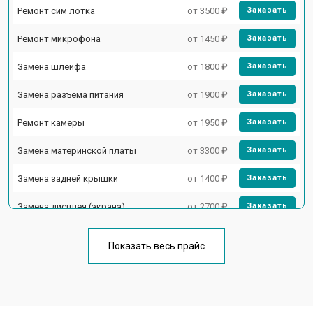
Ремонт сим лотка
от 3500 ₽
Заказать
Ремонт микрофона
от 1450 ₽
Заказать
Замена шлейфа
от 1800 ₽
Заказать
Замена разъема питания
от 1900 ₽
Заказать
Ремонт камеры
от 1950 ₽
Заказать
Замена материнской платы
от 3300 ₽
Заказать
Замена задней крышки
от 1400 ₽
Заказать
Замена дисплея (экрана)
от 2700 ₽
Заказать
Замена аккумулятора
от 950 ₽
Заказать
Показать весь прайс
Замена кнопки включения
от 1750 ₽
Заказать
Ремонт цепи питания
от 3200 ₽
Заказать