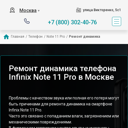
Москва
улица Викторенко, 5с1
▼
+7 (800) 302-40-76
Главная
/
Телефон
/
Note 11 Pro
/
Ремонт динамика
Ремонт динамика телефона
Infinix Note 11 Pro в Москве
Проблемы с качеством звука или полная его потеря могут
быть причинами для ремонта динамика на смартфоне
Infinix Note 11 Pro.
Часто это связано с попаданием влаги, загрязнением или
механическими повреждениями.