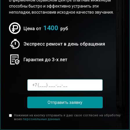
В фирменном сервисном центре опытные инженеры
способны быстро и эффективно устранить эти
неполадки, восстановив исходное качество звучания.
1400
Цена от
руб
Экспресс ремонт в день обращения
Гарантия до 3-х лет
Отправить заявку
Нажимая на кнопку отправить я даю свое согласие на обработку
моих
персональных данных.