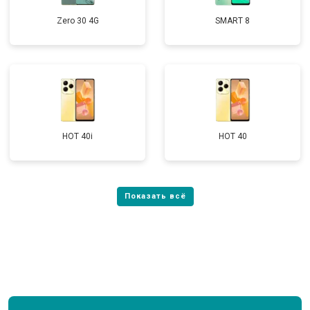
Zero 30 4G
SMART 8
HOT 40i
HOT 40