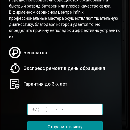
Нередко пользователи обращаются с жалобами на
быстрый разряд батареи или плохое качество связи.
В фирменном сервисном центре Infinix
профессиональные мастера осуществляют тщательную
диагностику, благодаря которой удаётся точно
определить причину неполадок и эффективно устранить
их.
Бесплатно
Экспресс ремонт в день обращения
Гарантия до 3-х лет
Отправить заявку