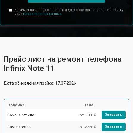
Нажимая на кнопку отправить я даю свое согласие на обработку
моих
персональных данных.
Прайс лист на ремонт телефона
Infinix Note 11
Дата обновления прайса: 17.07.2026
Поломка
Цена
Замена стекла
от 1100 ₽
Заказать
Замена Wi-Fi
от 2250 ₽
Заказать