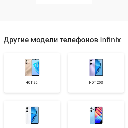
Ремонт цепи питания
от 3200 ₽
Заказать
Ремонт динамика
от 1400 ₽
Заказать
Другие модели телефонов Infinix
HOT 20i
HOT 20S