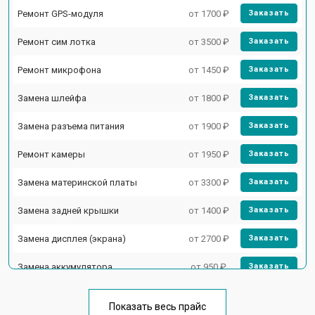
Ремонт GPS-модуля
от 1700 ₽
Заказать
Ремонт сим лотка
от 3500 ₽
Заказать
Ремонт микрофона
от 1450 ₽
Заказать
Замена шлейфа
от 1800 ₽
Заказать
Замена разъема питания
от 1900 ₽
Заказать
Ремонт камеры
от 1950 ₽
Заказать
Замена материнской платы
от 3300 ₽
Заказать
Замена задней крышки
от 1400 ₽
Заказать
Замена дисплея (экрана)
от 2700 ₽
Заказать
Замена аккумулятора
от 950 ₽
Заказать
Замена кнопки включения
от 1750 ₽
Заказать
Показать весь прайс