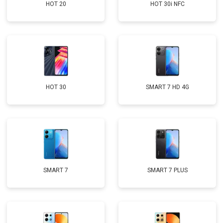
HOT 20
HOT 30i NFC
HOT 30
SMART 7 HD 4G
SMART 7
SMART 7 PLUS