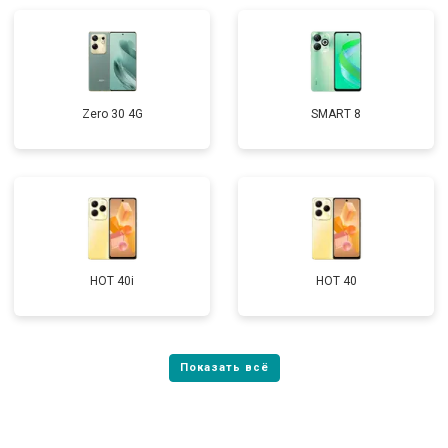
Zero 30 4G
SMART 8
HOT 40i
HOT 40