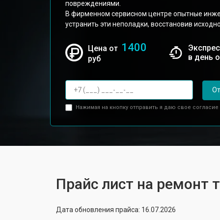
повреждениями.
В фирменном сервисном центре опытные инже
устранить эти неполадки, восстановив исходно
1400
Экспрес
Цена от
в день 
руб
От
Нажимая на кнопку отправить я даю свое согласие
Прайс лист на ремонт т
Дата обновления прайса: 16.07.2026