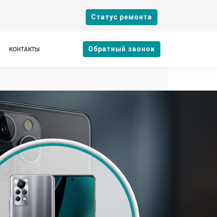
Cтатус ремонта
Oбратный звонок
КОНТАКТЫ