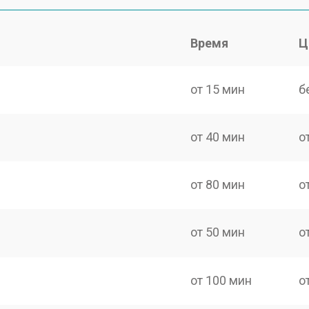
Время
Ц
от 15 мин
б
от 40 мин
о
от 80 мин
о
от 50 мин
о
от 100 мин
о