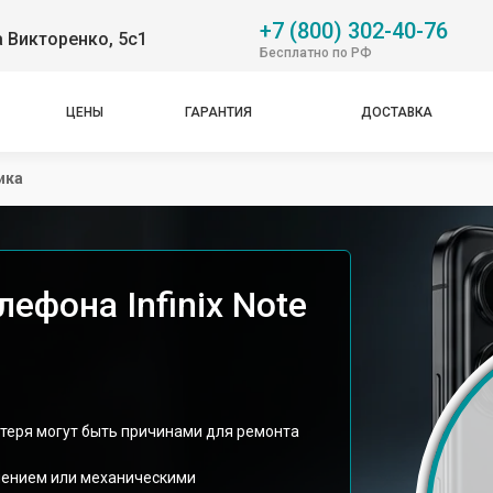
+7 (800) 302-40-76
 Викторенко, 5с1
Бесплатно по РФ
ЦЕНЫ
ГАРАНТИЯ
ДОСТАВКА
ика
ефона Infinix Note
отеря могут быть причинами для ремонта
знением или механическими