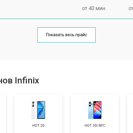
от 40 мин
о
от 70 мин
о
Показать весь прайс
от 50 мин
о
от 70 мин
о
в Infinix
от 60 мин
о
от 60 мин
о
HOT 20
HOT 30i NFC
от 60 мин
о