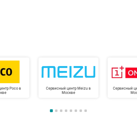
ентр Poco в
Сервисный центр Meizu в
Сервисный це
кве
Москве
Мо