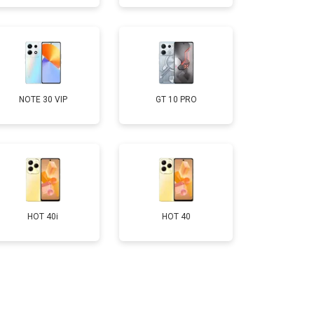
т 950 ₽
Заказать
т 1750 ₽
Заказать
NOTE 30 VIP
GT 10 PRO
т 3200 ₽
Заказать
HOT 40i
HOT 40