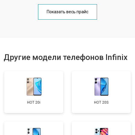
Замена кнопки включения
от 1750 ₽
Заказать
Показать весь прайс
Ремонт цепи питания
от 3200 ₽
Заказать
Ремонт динамика
от 1400 ₽
Заказать
Другие модели телефонов Infinix
HOT 20i
HOT 20S