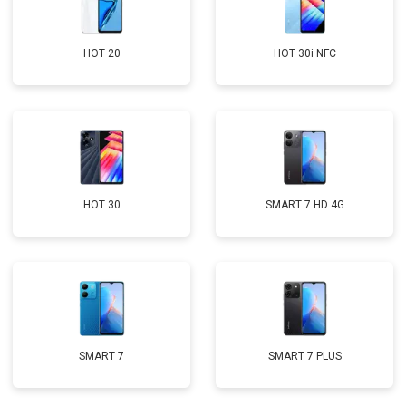
HOT 20
HOT 30i NFC
HOT 30
SMART 7 HD 4G
SMART 7
SMART 7 PLUS