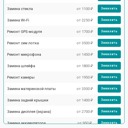
Замена стекла
от 1100 ₽
Заказать
Замена Wi-Fi
от 2250 ₽
Заказать
Ремонт GPS-модуля
от 1700 ₽
Заказать
Ремонт сим лотка
от 3500 ₽
Заказать
Ремонт микрофона
от 1450 ₽
Заказать
Замена шлейфа
от 1800 ₽
Заказать
Ремонт камеры
от 1950 ₽
Заказать
Замена материнской платы
от 3300 ₽
Заказать
Замена задней крышки
от 1400 ₽
Заказать
Замена дисплея (экрана)
от 2700 ₽
Заказать
Замена аккумулятора
от 950 ₽
Заказать