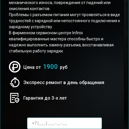
механического износа, повреждения от падений или
окисления контактов.
Проблемы с разъемом питания могут проявляться в виде
трудностей с зарядкой или непостоянного подключения к
зарядному устройству.
В фирменном сервисном центре Infinix
квалифицированные мастера способны быстро и
надежно выполнить замену разъема, восстанавливая
стабильную работу зарядки.
1900
Цена от
руб
Экспресс ремонт в день обращения
Гарантия до 3-х лет