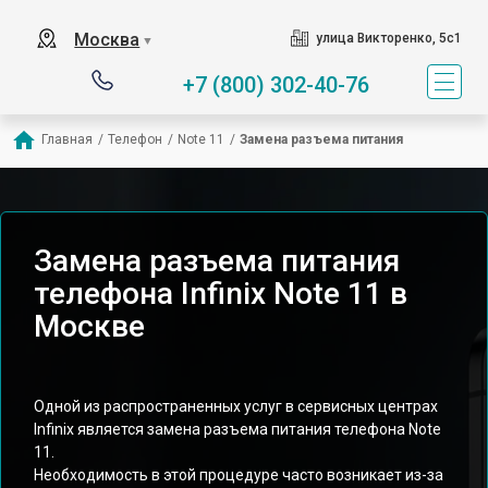
Москва
улица Викторенко, 5с1
▼
+7 (800) 302-40-76
Главная
/
Телефон
/
Note 11
/
Замена разъема питания
Замена разъема питания
телефона Infinix Note 11 в
Москве
Одной из распространенных услуг в сервисных центрах
Infinix является замена разъема питания телефона Note
11.
Необходимость в этой процедуре часто возникает из-за