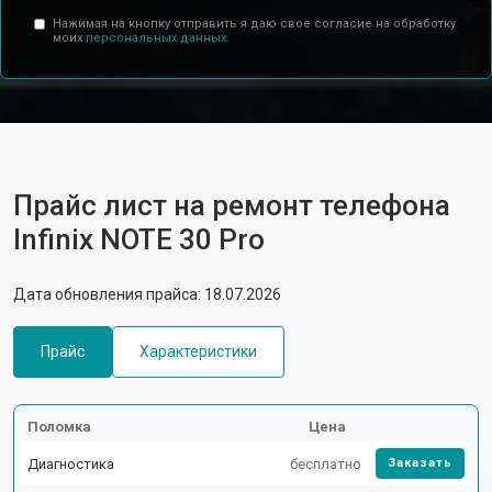
Нажимая на кнопку отправить я даю свое согласие на обработку
моих
персональных данных.
Прайс лист на ремонт телефона
Infinix NOTE 30 Pro
Дата обновления прайса: 18.07.2026
Прайс
Характеристики
Поломка
Цена
Диагностика
бесплатно
Заказать