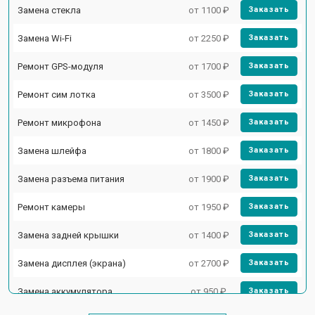
Замена стекла
от 1100 ₽
Заказать
Замена Wi-Fi
от 2250 ₽
Заказать
Ремонт GPS-модуля
от 1700 ₽
Заказать
Ремонт сим лотка
от 3500 ₽
Заказать
Ремонт микрофона
от 1450 ₽
Заказать
Замена шлейфа
от 1800 ₽
Заказать
Замена разъема питания
от 1900 ₽
Заказать
Ремонт камеры
от 1950 ₽
Заказать
Замена задней крышки
от 1400 ₽
Заказать
Замена дисплея (экрана)
от 2700 ₽
Заказать
Замена аккумулятора
от 950 ₽
Заказать