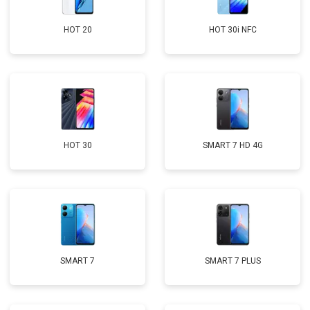
HOT 20
HOT 30i NFC
HOT 30
SMART 7 HD 4G
SMART 7
SMART 7 PLUS