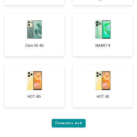
Zero 30 4G
SMART 8
HOT 40i
HOT 40