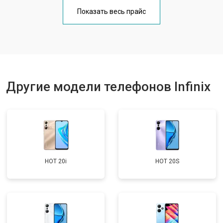
Замена кнопки включения
от 1750 ₽
Заказать
Показать весь прайс
Ремонт цепи питания
от 3200 ₽
Заказать
Ремонт динамика
от 1400 ₽
Заказать
Другие модели телефонов Infinix
HOT 20i
HOT 20S