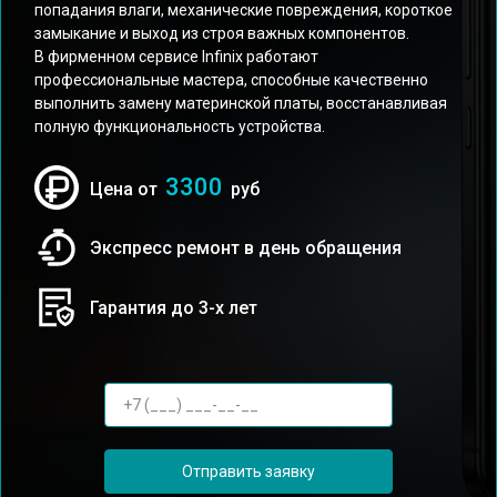
попадания влаги, механические повреждения, короткое
замыкание и выход из строя важных компонентов.
В фирменном сервисе Infinix работают
профессиональные мастера, способные качественно
выполнить замену материнской платы, восстанавливая
полную функциональность устройства.
3300
Цена от
руб
Экспресс ремонт в день обращения
Гарантия до 3-х лет
Отправить заявку